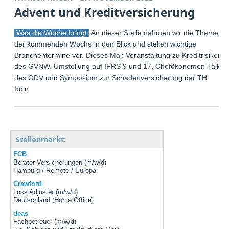
Advent und Kreditversicherung
Was die Woche bringt
An dieser Stelle nehmen wir die Themen
der kommenden Woche in den Blick und stellen wichtige
Branchentermine vor. Dieses Mal: Veranstaltung zu Kreditrisiken
des GVNW, Umstellung auf IFRS 9 und 17, Chefökonomen-Talk
des GDV und Symposium zur Schadenversicherung der TH
Köln
Stellenmarkt:
FCB
Berater Versicherungen (m/w/d)
Hamburg / Remote / Europa
Crawford
Loss Adjuster (m/w/d)
Deutschland (Home Office)
deas
Fachbetreuer (m/w/d)