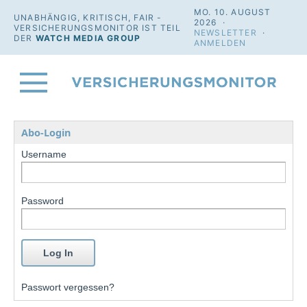
MO. 10. AUGUST
UNABHÄNGIG, KRITISCH, FAIR -
2026 ·
VERSICHERUNGSMONITOR IST TEIL
NEWSLETTER
·
DER
WATCH MEDIA GROUP
ANMELDEN
Abo-Login
Username
Password
Passwort vergessen?