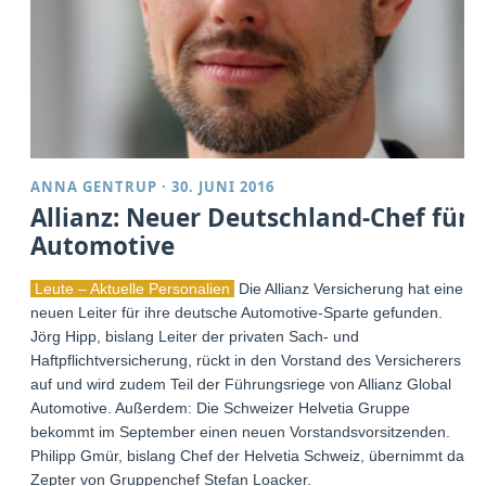
ANNA GENTRUP
·
30. JUNI 2016
Allianz: Neuer Deutschland-Chef für
Automotive
Leute – Aktuelle Personalien
Die Allianz Versicherung hat einen
neuen Leiter für ihre deutsche Automotive-Sparte gefunden.
Jörg Hipp, bislang Leiter der privaten Sach- und
Haftpflichtversicherung, rückt in den Vorstand des Versicherers
auf und wird zudem Teil der Führungsriege von Allianz Global
Automotive. Außerdem: Die Schweizer Helvetia Gruppe
bekommt im September einen neuen Vorstandsvorsitzenden.
Philipp Gmür, bislang Chef der Helvetia Schweiz, übernimmt das
Zepter von Gruppenchef Stefan Loacker.