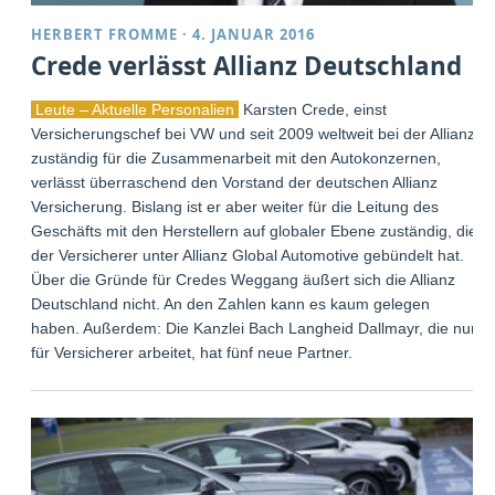
HERBERT FROMME
·
4. JANUAR 2016
Crede verlässt Allianz Deutschland
Leute – Aktuelle Personalien
Karsten Crede, einst
Versicherungschef bei VW und seit 2009 weltweit bei der Allianz
zuständig für die Zusammenarbeit mit den Autokonzernen,
verlässt überraschend den Vorstand der deutschen Allianz
Versicherung. Bislang ist er aber weiter für die Leitung des
Geschäfts mit den Herstellern auf globaler Ebene zuständig, die
der Versicherer unter Allianz Global Automotive gebündelt hat.
Über die Gründe für Credes Weggang äußert sich die Allianz
Deutschland nicht. An den Zahlen kann es kaum gelegen
haben. Außerdem: Die Kanzlei Bach Langheid Dallmayr, die nur
für Versicherer arbeitet, hat fünf neue Partner.