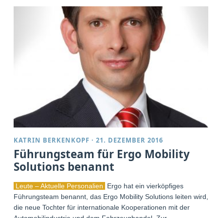
KATRIN BERKENKOPF
·
21. DEZEMBER 2016
Führungsteam für Ergo Mobility
Solutions benannt
Leute – Aktuelle Personalien
Ergo hat ein vierköpfiges
Führungsteam benannt, das Ergo Mobility Solutions leiten wird,
die neue Tochter für internationale Kooperationen mit der
Automobilindustrie und dem Fahrzeughandel. Zur