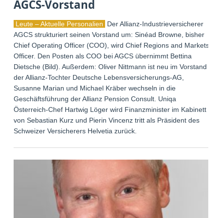
AGCS-Vorstand
Leute – Aktuelle Personalien
Der Allianz-Industrieversicherer
AGCS strukturiert seinen Vorstand um: Sinéad Browne, bisher
Chief Operating Officer (COO), wird Chief Regions and Markets
Officer. Den Posten als COO bei AGCS übernimmt Bettina
Dietsche (Bild). Außerdem: Oliver Nittmann ist neu im Vorstand
der Allianz-Tochter Deutsche Lebensversicherungs-AG,
Susanne Marian und Michael Kräber wechseln in die
Geschäftsführung der Allianz Pension Consult. Uniqa
Österreich-Chef Hartwig Löger wird Finanzminister im Kabinett
von Sebastian Kurz und Pierin Vincenz tritt als Präsident des
Schweizer Versicherers Helvetia zurück.