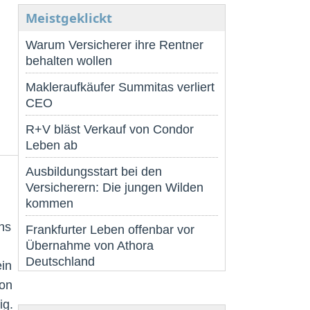
Meistgeklickt
Warum Versicherer ihre Rentner
behalten wollen
Makleraufkäufer Summitas verliert
CEO
R+V bläst Verkauf von Condor
Leben ab
Ausbildungsstart bei den
Versicherern: Die jungen Wilden
kommen
ns
Frankfurter Leben offenbar vor
Übernahme von Athora
Deutschland
ein
von
ig.