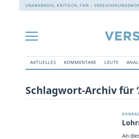
UNABHÄNGIG, KRITISCH, FAIR - VERSICHERUNGSMON
AKTUELLES
KOMMENTARE
LEUTE
ANAL
Schlagwort-Archiv für
KONRA
Lohr
An die