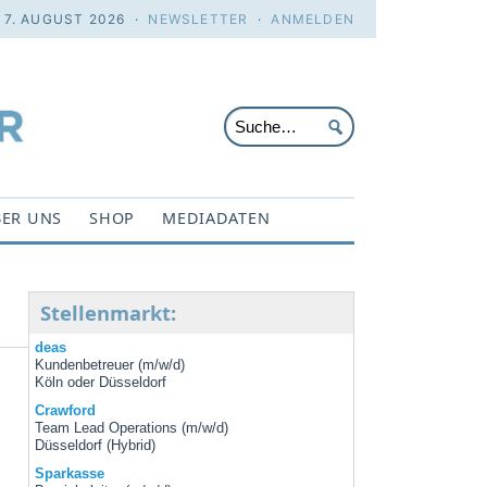
. 7. AUGUST 2026 ·
NEWSLETTER
·
ANMELDEN
ER UNS
SHOP
MEDIADATEN
Stellenmarkt:
deas
Kundenbetreuer (m/w/d)
Köln oder Düsseldorf
Crawford
Team Lead Operations (m/w/d)
Düsseldorf (Hybrid)
Sparkasse