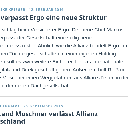
RIKE KRIEGER
·
12. FEBRUAR 2016
 verpasst Ergo eine neue Struktur
schlag beim Versicherer Ergo: Der neue Chef Markus
erpasst der Gesellschaft eine völlig neue
ehmensstruktur. Ähnlich wie die Allianz bündelt Ergo ihr
hen Tochtergesellschaften in einer eigenen Holding.
n soll es zwei weitere Einheiten für das internationale 
gital- und Direktgeschäft geben. Außerdem holt Rieß mit
 Moschner einen Weggefährten aus Allianz-Zeiten in de
nd der neuen Dachgesellschaft.
T FROMME
·
23. SEPTEMBER 2015
tand Moschner verlässt Allianz
schland