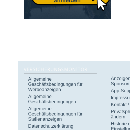
VERSICHERUNGSMONITOR
Anzeigen 
Allgemeine
Sponsori
Geschäftsbedingungen für
Werbeanzeigen
App-Supp
Allgemeine
Impress
Geschäftsbedingungen
Kontakt /
Allgemeine
Privatsp
Geschäftsbedingungen für
ändern
Stellenanzeigen
Historie 
Datenschutzerklärung
Einstell