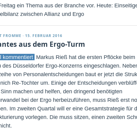
Freitag ein Thema aus der Branche vor. Heute: Einseitig
lbilanz zwischen Allianz und Ergo
T FROMME
·
15. FEBRUAR 2016
antes aus dem Ergo-Turm
l kommentiert
Markus Rieß hat die ersten Pflöcke beim
des Düsseldorfer Ergo-Konzerns eingeschlagen. Nebe
Reihe von Personalentscheidungen baut er jetzt die Struk
nich Re-Tochter um. Einige der Entscheidungen verblüff
 Sinn machen und helfen, den dringend benötigten
urwandel bei der Ergo herbeizuführen, muss Rieß erst n
en. Im zweiten Quartal will er eine Gesamtstrategie für d
kturierung vorlegen. Die muss sitzen, einen zweiten Sc
nicht.