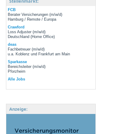
Stellenmarkt:
FCB
Berater Versicherungen (m/w/d)
Hamburg / Remote / Europa
Crawford
Loss Adjuster (m/w/d)
Deutschland (Home Office)
deas
Fachbetreuer (m/w/d)
u.a. Koblenz und Frankfurt am Main
Sparkasse
Bereichsleiter (m/w/d)
Pforzheim
Alle Jobs
Anzeige: