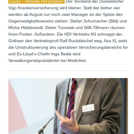
Leute – Aktuelle Personalien
Der Vorstand der Düsseldorfer
Vigo Krankenversicherung wird kleiner. Statt der bisher vier
werden ab August nur noch zwei Manager an der Spitze des
Gegenseitigkeitsvereins stehen: Stefan Schumacher (Bild) und
Micha Hildebrandt. Dieter Turowski und Willi Tiltmann räumen
ihren Posten. Außerdem: Die HDI Vertriebs AG schnappt der
Gothaer den Vertriebsprofi Ralf Ruckdäschel weg. Axa XL setzt
die Umstrukturierung des operativen Versicherungsbereichs fort,
und Ex-Lloyd’s-Chefin Inga Beale wird
Verwaltungsratspräsidentin bei Mediclinic.