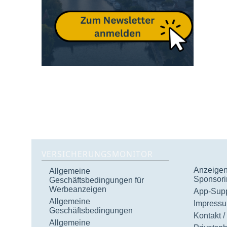
VERSICHERUNGSMONITOR
Anzeigen 
Allgemeine
Sponsori
Geschäftsbedingungen für
Werbeanzeigen
App-Supp
Allgemeine
Impress
Geschäftsbedingungen
Kontakt /
Allgemeine