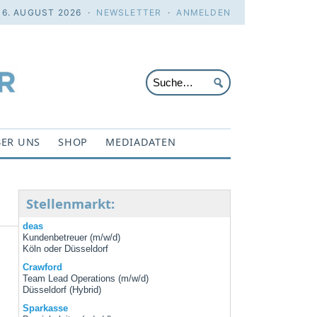
 6. AUGUST 2026 ·
NEWSLETTER
·
ANMELDEN
ER UNS
SHOP
MEDIADATEN
Stellenmarkt:
deas
Kundenbetreuer (m/w/d)
Köln oder Düsseldorf
Crawford
Team Lead Operations (m/w/d)
Düsseldorf (Hybrid)
Sparkasse