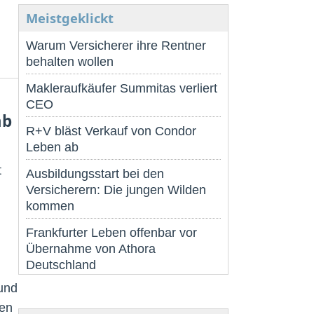
Meistgeklickt
Warum Versicherer ihre Rentner
behalten wollen
Makleraufkäufer Summitas verliert
CEO
ab
R+V bläst Verkauf von Condor
Leben ab
t
Ausbildungsstart bei den
Versicherern: Die jungen Wilden
kommen
Frankfurter Leben offenbar vor
Übernahme von Athora
Deutschland
und
nen