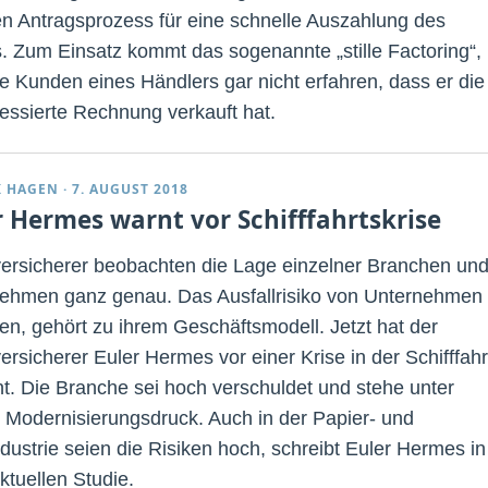
len Antragsprozess für eine schnelle Auszahlung des
. Zum Einsatz kommt das sogenannte „stille Factoring“, 
e Kunden eines Händlers gar nicht erfahren, dass er die
ressierte Rechnung verkauft hat.
K HAGEN
·
7. AUGUST 2018
r Hermes warnt vor Schifffahrtskrise
versicherer beobachten die Lage einzelner Branchen un
ehmen ganz genau. Das Ausfallrisiko von Unternehmen
en, gehört zu ihrem Geschäftsmodell. Jetzt hat der
ersicherer Euler Hermes vor einer Krise in der Schifffahr
t. Die Branche sei hoch verschuldet und stehe unter
Modernisierungsdruck. Auch in der Papier- und
ndustrie seien die Risiken hoch, schreibt Euler Hermes in
ktuellen Studie.