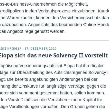
ss-to-Business-Unternehmen die Möglichkeit,
reditpolicen in den Verkaufsprozess einzubinden. Kund
line Waren kaufen, können den Versicherungsschutz da
h dazubuchen. Angesichts des boomenden Online-Hand
 das Angebot rege genutzt werden.
RIKE KRIEGER
·
17. DEZEMBER 2020
Eiopa sich das neue Solvency II vorstellt
ropäische Versicherungsaufsicht Eiopa hat ihre finalen
läge zur Überarbeitung des Aufsichtsregimes Solvency I
egt. Die bereits angekündigten Änderungen bei der
nung der Zinskurve für langfristige Verträge, gegen die
herer sich vehement gestemmt hatten, sollen kommen.
den Vorstoß müssen die Versicherer mehr Kapital für
istige Verpflichtungen vorhalten. Den Grünen gehen die