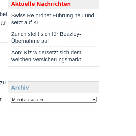
Aktuelle Nachrichten
bei
Swiss Re ordnet Führung neu und
setzt auf KI
 an
Zurich stellt sich für Beazley-
Übernahme auf
Aon: Kfz widersetzt sich dem
weichen Versicherungsmarkt
d
 zu
Archiv
t