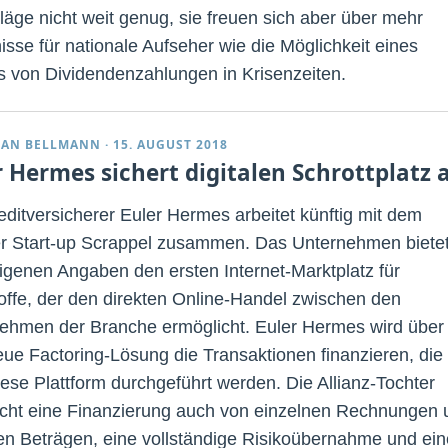
läge nicht weit genug, sie freuen sich aber über mehr
isse für nationale Aufseher wie die Möglichkeit eines
s von Dividendenzahlungen in Krisenzeiten.
IAN BELLMANN
·
15. AUGUST 2018
r Hermes sichert digitalen Schrottplatz 
editversicherer Euler Hermes arbeitet künftig mit dem
er Start-up Scrappel zusammen. Das Unternehmen biete
igenen Angaben den ersten Internet-Marktplatz für
offe, der den direkten Online-Handel zwischen den
ehmen der Branche ermöglicht. Euler Hermes wird über
eue Factoring-Lösung die Transaktionen finanzieren, die
iese Plattform durchgeführt werden. Die Allianz-Tochter
icht eine Finanzierung auch von einzelnen Rechnungen 
en Beträgen, eine vollständige Risikoübernahme und ei