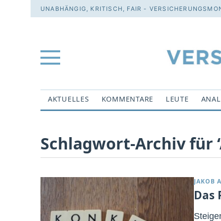
UNABHÄNGIG, KRITISCH, FAIR - VERSICHERUNGSMON
AKTUELLES
KOMMENTARE
LEUTE
ANAL
Schlagwort-Archiv für ‘
JAKOB 
Das R
Steige