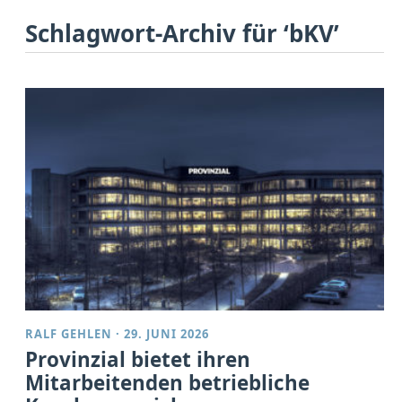
Schlagwort-Archiv für ‘bKV’
RALF GEHLEN
·
29. JUNI 2026
Provinzial bietet ihren
Mitarbeitenden betriebliche