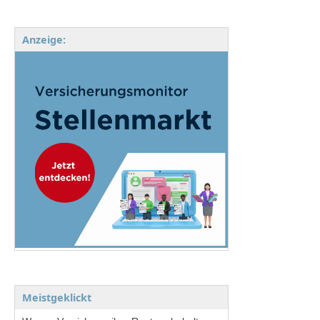
Anzeige:
Meistgeklickt