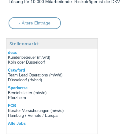
Lösung für 10.000 Mitarbeitende. Risikoträger ist die DKV.
‹ Ältere Einträge
Stellenmarkt:
deas
Kundenbetreuer (m/w/d)
Köln oder Düsseldorf
Crawford
Team Lead Operations (m/w/d)
Düsseldorf (Hybrid)
Sparkasse
Bereichsleiter (m/w/d)
Pforzheim
FCB
Berater Versicherungen (m/w/d)
Hamburg / Remote / Europa
Alle Jobs