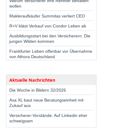
Warum Versicherer ihre Rentner behalten
wollen
Makleraufkäufer Summitas verliert CEO
R+V bläst Verkauf von Condor Leben ab
Ausbildungsstart bei den Versicherern: Die
jungen Wilden kommen
Frankfurter Leben offenbar vor Übernahme
von Athora Deutschland
Aktuelle Nachrichten
Die Woche in Bildern 32/2026
Axa XL baut neue Beratungseinheit mit
Zukauf aus
Versicherer-Vorstände: Auf Linkedin eher
schweigsam