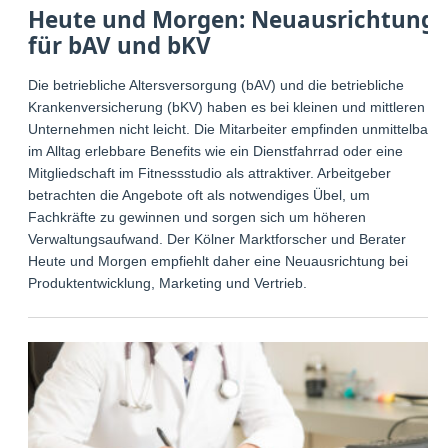
Heute und Morgen: Neuausrichtung
für bAV und bKV
Die betriebliche Altersversorgung (bAV) und die betriebliche
Krankenversicherung (bKV) haben es bei kleinen und mittleren
Unternehmen nicht leicht. Die Mitarbeiter empfinden unmittelbar
im Alltag erlebbare Benefits wie ein Dienstfahrrad oder eine
Mitgliedschaft im Fitnessstudio als attraktiver. Arbeitgeber
betrachten die Angebote oft als notwendiges Übel, um
Fachkräfte zu gewinnen und sorgen sich um höheren
Verwaltungsaufwand. Der Kölner Marktforscher und Berater
Heute und Morgen empfiehlt daher eine Neuausrichtung bei
Produktentwicklung, Marketing und Vertrieb.