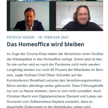
PATRICK HAGEN
·
18. FEBRUAR 2021
Das Homeoffice wird bleiben
Im Zuge der Corona-Krise haben die Versicherer einen Großteil
der Arbeitsplätze in das Homeoffice verlegt. Schon jetzt ist klar:
So wie vorher wird es nach der Pandemie nicht mehr werden.
Langfristig werden nur noch 40 Prozent der Mitarbeiter im Büro
sein, sagte Gothaer-Chef Oliver Schoeller auf der
Kurzkonferenz Breakfast Lectures des Versicherungsmonitors.
Büros werden allerdings weiter gebraucht. Dass Führungskräfte
nur von zu Hause arbeiten, kann er sich nicht vorstellen. Auch
Christian Macht vom Digitalversicherer Element und Lukas van
Grunsven vom Softwarehaus Keylane erwarten, dass es
dauerhafte Änderungen in der Arbeitskultur geben wird.