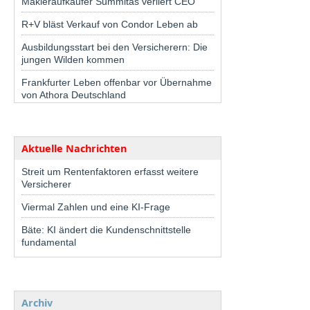
Makleraufkäufer Summitas verliert CEO
R+V bläst Verkauf von Condor Leben ab
Ausbildungsstart bei den Versicherern: Die
jungen Wilden kommen
Frankfurter Leben offenbar vor Übernahme
von Athora Deutschland
Aktuelle Nachrichten
Streit um Rentenfaktoren erfasst weitere
Versicherer
Viermal Zahlen und eine KI-Frage
Bäte: KI ändert die Kundenschnittstelle
fundamental
Archiv