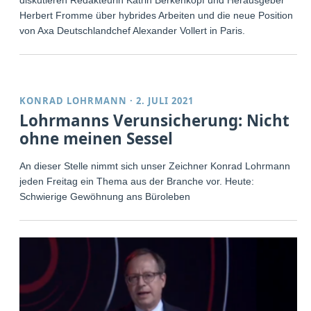
diskutieren Redakteurin Katrin Berkenkopf und Herausgeber
Herbert Fromme über hybrides Arbeiten und die neue Position
von Axa Deutschlandchef Alexander Vollert in Paris.
KONRAD LOHRMANN
·
2. JULI 2021
Lohrmanns Verunsicherung: Nicht
ohne meinen Sessel
An dieser Stelle nimmt sich unser Zeichner Konrad Lohrmann
jeden Freitag ein Thema aus der Branche vor. Heute:
Schwierige Gewöhnung ans Büroleben