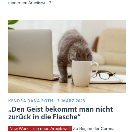
modernen Arbeitswelt?
KENDRA DANA ROTH
·
3. MÄRZ 2023
„Den Geist bekommt man nicht
zurück in die Flasche“
New Work – die neue Arbeitswelt
Zu Beginn der Corona-