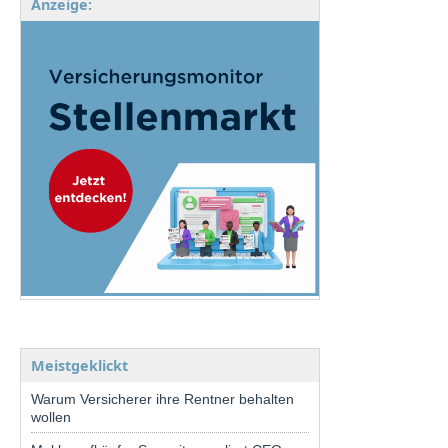
Anzeige:
Meistgeklickt
Warum Versicherer ihre Rentner behalten
wollen