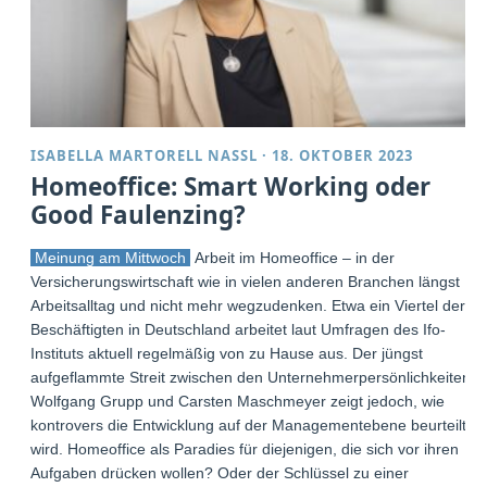
ISABELLA MARTORELL NASSL
·
18. OKTOBER 2023
Homeoffice: Smart Working oder
Good Faulenzing?
Meinung am Mittwoch
Arbeit im Homeoffice – in der
Versicherungswirtschaft wie in vielen anderen Branchen längst
Arbeitsalltag und nicht mehr wegzudenken. Etwa ein Viertel der
Beschäftigten in Deutschland arbeitet laut Umfragen des Ifo-
Instituts aktuell regelmäßig von zu Hause aus. Der jüngst
aufgeflammte Streit zwischen den Unternehmerpersönlichkeiten
Wolfgang Grupp und Carsten Maschmeyer zeigt jedoch, wie
kontrovers die Entwicklung auf der Managementebene beurteilt
wird. Homeoffice als Paradies für diejenigen, die sich vor ihren
Aufgaben drücken wollen? Oder der Schlüssel zu einer