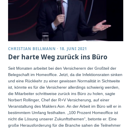
CHRISTIAN BELLMANN
·
18. JUNI 2021
Der harte Weg zurück ins Büro
Seit Monaten arbeitet bei den Versicherern der Großteil der
Belegschaft im Homeoffice. Jetzt, da die Infektionsraten sinken
und eine Rückkehr zu einer gewissen Normalität in Sichtweite
ist, könnte es für die Versicherer allerdings schwierig werden,
die Mitarbeiter schrittweise zurück ins Büro zu holen, sagte
Norbert Rollinger, Chef der R+V Versicherung, auf einer
Veranstaltung des Maklers Aon. An der Arbeit im Büro will er in
bestimmtem Umfang festhalten. „100 Prozent Homeoffice ist
nicht die Lösung unserer Zukunftsthemen“, betonte er. Eine
große Herausforderung für die Branche sahen die Teilnehmer