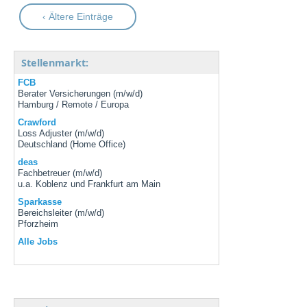
‹ Ältere Einträge
Stellenmarkt:
FCB
Berater Versicherungen (m/w/d)
Hamburg / Remote / Europa
Crawford
Loss Adjuster (m/w/d)
Deutschland (Home Office)
deas
Fachbetreuer (m/w/d)
u.a. Koblenz und Frankfurt am Main
Sparkasse
Bereichsleiter (m/w/d)
Pforzheim
Alle Jobs