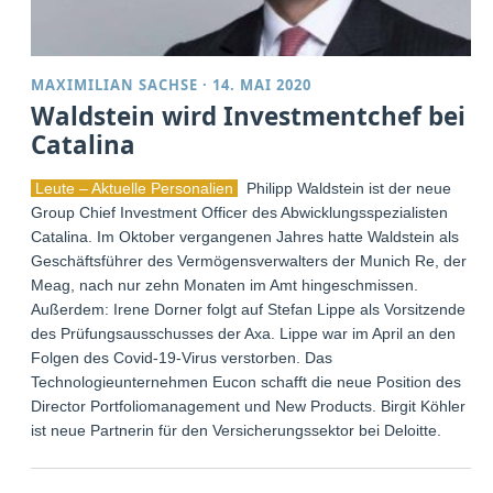
MAXIMILIAN SACHSE
·
14. MAI 2020
Waldstein wird Investmentchef bei
Catalina
Leute – Aktuelle Personalien
Philipp Waldstein ist der neue
Group Chief Investment Officer des Abwicklungsspezialisten
Catalina. Im Oktober vergangenen Jahres hatte Waldstein als
Geschäftsführer des Vermögensverwalters der Munich Re, der
Meag, nach nur zehn Monaten im Amt hingeschmissen.
Außerdem: Irene Dorner folgt auf Stefan Lippe als Vorsitzende
des Prüfungsausschusses der Axa. Lippe war im April an den
Folgen des Covid-19-Virus verstorben. Das
Technologieunternehmen Eucon schafft die neue Position des
Director Portfoliomanagement und New Products. Birgit Köhler
ist neue Partnerin für den Versicherungssektor bei Deloitte.