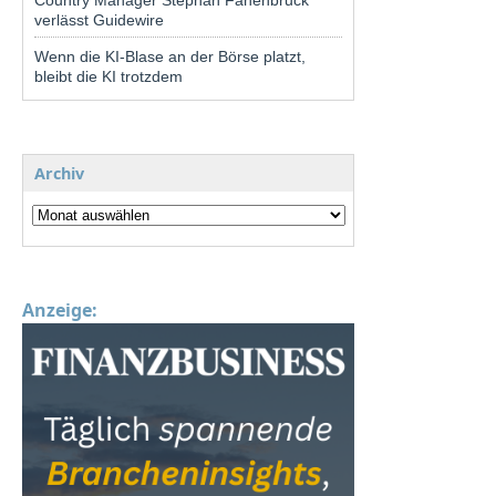
Country Manager Stephan Fanenbruck
verlässt Guidewire
Wenn die KI-Blase an der Börse platzt,
bleibt die KI trotzdem
Archiv
Anzeige: