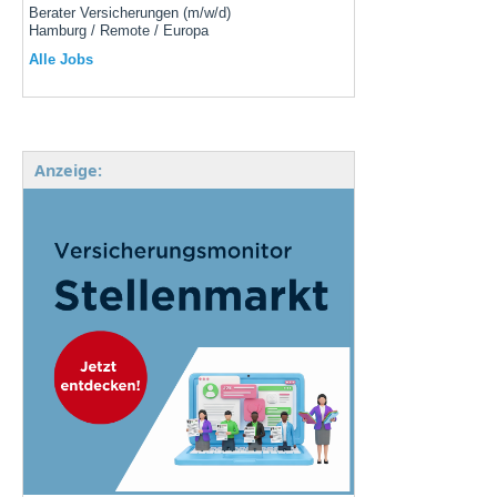
Berater Versicherungen (m/w/d)
Hamburg / Remote / Europa
Alle Jobs
Anzeige: