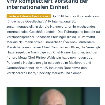
VHV komplettiert Vorstand der
internationalen Einheit
Leute – Aktuelle Personalien
Die VHV hat das Vorstandsteam
für die neue Gesellschaft VHV International SE
zusammengestellt, in der die Hannoveraner ihr wachsendes
internationales Geschäft bündeln. Das Führungstrio besteht aus
Vorstandssprecher Sebastian Steininger (links), IT-Vorstand
Markus Neumann sowie Finanzchefin Éva Knak. Außerdem:
Marsh hat einen neuen Chief Commercial Officer, die Vereinigte
Hagel regelt die Nachfolge von Chef Rainer Langner, und der
frühere Meag-Chef Philipp Waldstein hat einen neuen Job.
Personelle Neuigkeiten gibt es auch beim Maklerverbund
GermanBroker.net, dem US-Insurtech Root sowie den
Versicherern Liberty Specialty Markets und Sompo.