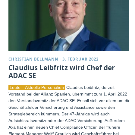
CHRISTIAN BELLMANN
·
3. FEBRUAR 2022
Claudius Leibfritz wird Chef der
ADAC SE
Leute – Aktuelle Personalien
Claudius Leibfritz, derzeit
Vorstand bei der Allianz Spanien, übernimmt zum 1. April 2022
den Vorstandsvorsitz der ADAC SE. Er soll sich vor allem um die
Geschäftsfelder Versicherung und Assistance sowie den
Strategiebereich kümmern. Der 47-Jährige wird auch
Aufsichtsratsvorsitzender der ADAC Versicherung. Außerdem:
Axa hat einen neuen Chief Compliance Officer, der frühere
Element-Manager Wolff Graulich wird Geschäftsführer bei