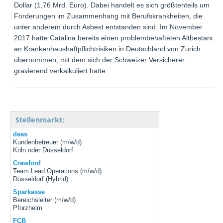
Dollar (1,76 Mrd. Euro). Dabei handelt es sich größtenteils um
Forderungen im Zusammenhang mit Berufskrankheiten, die
unter anderem durch Asbest entstanden sind. Im November
2017 hatte Catalina bereits einen problembehafteten Altbestand
an Krankenhaushaftpflichtrisiken in Deutschland von Zurich
übernommen, mit dem sich der Schweizer Versicherer
gravierend verkalkuliert hatte.
Stellenmarkt:
deas
Kundenbetreuer (m/w/d)
Köln oder Düsseldorf
Crawford
Team Lead Operations (m/w/d)
Düsseldorf (Hybrid)
Sparkasse
Bereichsleiter (m/w/d)
Pforzheim
FCB