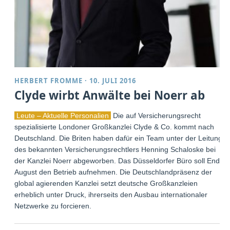
HERBERT FROMME
·
10. JULI 2016
Clyde wirbt Anwälte bei Noerr ab
Leute – Aktuelle Personalien
Die auf Versicherungsrecht
spezialisierte Londoner Großkanzlei Clyde & Co. kommt nach
Deutschland. Die Briten haben dafür ein Team unter der Leitung
des bekannten Versicherungsrechtlers Henning Schaloske bei
der Kanzlei Noerr abgeworben. Das Düsseldorfer Büro soll Ende
August den Betrieb aufnehmen. Die Deutschlandpräsenz der
global agierenden Kanzlei setzt deutsche Großkanzleien
erheblich unter Druck, ihrerseits den Ausbau internationaler
Netzwerke zu forcieren.