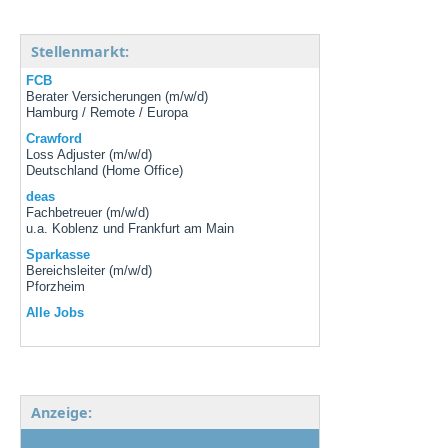
Stellenmarkt:
FCB
Berater Versicherungen (m/w/d)
Hamburg / Remote / Europa
Crawford
Loss Adjuster (m/w/d)
Deutschland (Home Office)
deas
Fachbetreuer (m/w/d)
u.a. Koblenz und Frankfurt am Main
Sparkasse
Bereichsleiter (m/w/d)
Pforzheim
Alle Jobs
Anzeige: