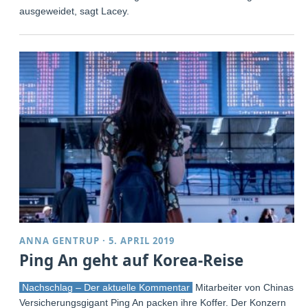
ausgeweidet, sagt Lacey.
ANNA GENTRUP
·
5. APRIL 2019
Ping An geht auf Korea-Reise
Nachschlag – Der aktuelle Kommentar
Mitarbeiter von Chinas
Versicherungsgigant Ping An packen ihre Koffer. Der Konzern