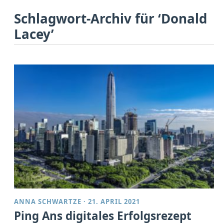
Schlagwort-Archiv für ‘Donald
Lacey’
ANNA SCHWARTZE
·
21. APRIL 2021
Ping Ans digitales Erfolgsrezept