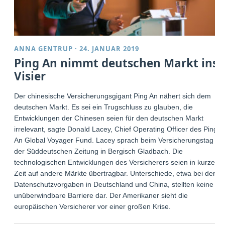
ANNA GENTRUP
·
24. JANUAR 2019
Ping An nimmt deutschen Markt ins
Visier
Der chinesische Versicherungsgigant Ping An nähert sich dem
deutschen Markt. Es sei ein Trugschluss zu glauben, die
Entwicklungen der Chinesen seien für den deutschen Markt
irrelevant, sagte Donald Lacey, Chief Operating Officer des Ping
An Global Voyager Fund. Lacey sprach beim Versicherungstag
der Süddeutschen Zeitung in Bergisch Gladbach. Die
technologischen Entwicklungen des Versicherers seien in kurzer
Zeit auf andere Märkte übertragbar. Unterschiede, etwa bei den
Datenschutzvorgaben in Deutschland und China, stellten keine
unüberwindbare Barriere dar. Der Amerikaner sieht die
europäischen Versicherer vor einer großen Krise.