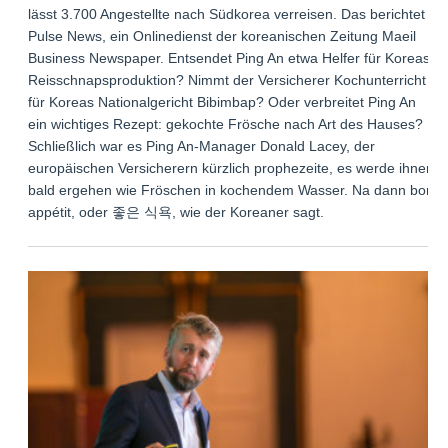
lässt 3.700 Angestellte nach Südkorea verreisen. Das berichtet
Pulse News, ein Onlinedienst der koreanischen Zeitung Maeil
Business Newspaper. Entsendet Ping An etwa Helfer für Koreas
Reisschnapsproduktion? Nimmt der Versicherer Kochunterricht
für Koreas Nationalgericht Bibimbap? Oder verbreitet Ping An
ein wichtiges Rezept: gekochte Frösche nach Art des Hauses?
Schließlich war es Ping An-Manager Donald Lacey, der
europäischen Versicherern kürzlich prophezeite, es werde ihnen
bald ergehen wie Fröschen in kochendem Wasser. Na dann bon
appétit, oder 좋은 식욕, wie der Koreaner sagt.