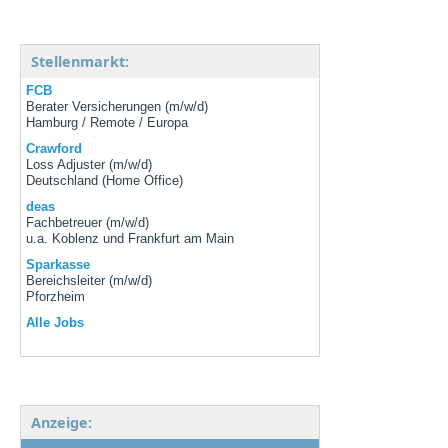
Stellenmarkt:
FCB
Berater Versicherungen (m/w/d)
Hamburg / Remote / Europa
Crawford
Loss Adjuster (m/w/d)
Deutschland (Home Office)
deas
Fachbetreuer (m/w/d)
u.a. Koblenz und Frankfurt am Main
Sparkasse
Bereichsleiter (m/w/d)
Pforzheim
Alle Jobs
Anzeige: