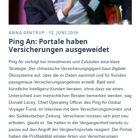
ANNA GENTRUP
·
12. JUNI 2019
Ping An: Portale haben
Versicherungen ausgeweidet
Ping An verfolgt bei Investments und Zukäufen eine klare
Strategie. Der chinesische Versicherungsgigant baut digitale
Ökosysteme auf, über die er Daten sammelt und für Kunden
passgenaue Versicherungsangebote erstellt. Bald wird
künstliche Intelligenz Kunden beraten, ohne dass sie einen
Unterschied zum menschlichen Berater bemerken werden, sagt
Donald Lacey, Chief Operating Officer des Ping An Global
Voyager Fund, im Interview mit dem Versicherungsmonitor und
der Süddeutschen Zeitung. Versicherer müssen sich jetzt neu
erfinden, glaubt er. Sie hätten in der Vergangenheit bereits zu
passiv auf den Angriff der Vergleichsportale reagiert. Die Portale
haben die Profitabilität einiger Arten von Versicherungen