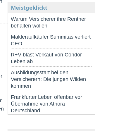
n
Meistgeklickt
Warum Versicherer ihre Rentner
behalten wollen
Makleraufkäufer Summitas verliert
CEO
R+V bläst Verkauf von Condor
Leben ab
Ausbildungsstart bei den
r
Versicherern: Die jungen Wilden
kommen
Frankfurter Leben offenbar vor
r
Übernahme von Athora
en
Deutschland