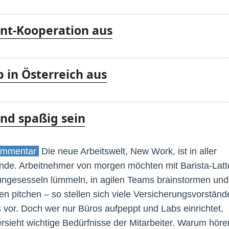
t-Kooperation aus
 in Österreich aus
nd spaßig sein
mmentar
Die neue Arbeitswelt, New Work, ist in aller
de. Arbeitnehmer von morgen möchten mit Barista-Latt
ngesesseln lümmeln, in agilen Teams brainstormen und
en pitchen – so stellen sich viele Versicherungsvorständ
 vor. Doch wer nur Büros aufpeppt und Labs einrichtet,
rsieht wichtige Bedürfnisse der Mitarbeiter. Warum höre