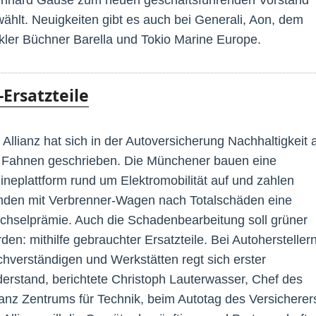
ählt. Neuigkeiten gibt es auch bei Generali, Aon, dem
ler Büchner Barella und Tokio Marine Europe.
-Ersatzteile
 Allianz hat sich in der Autoversicherung Nachhaltigkeit 
 Fahnen geschrieben. Die Münchener bauen eine
ineplattform rund um Elektromobilität auf und zahlen
den mit Verbrenner-Wagen nach Totalschäden eine
hselprämie. Auch die Schadenbearbeitung soll grüner
den: mithilfe gebrauchter Ersatzteile. Bei Autoherstellern
hverständigen und Werkstätten regt sich erster
erstand, berichtete Christoph Lauterwasser, Chef des
ianz Zentrums für Technik, beim Autotag des Versicherer