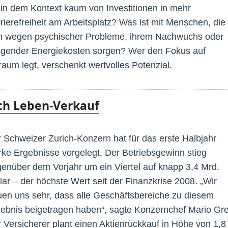
 in dem Kontext kaum von Investitionen in mehr
rierefreiheit am Arbeitsplatz? Was ist mit Menschen, die
h wegen psychischer Probleme, ihrem Nachwuchs oder
igender Energiekosten sorgen? Wer den Fokus auf
um legt, verschenkt wertvolles Potenzial.
ch Leben-Verkauf
 Schweizer Zurich-Konzern hat für das erste Halbjahr
rke Ergebnisse vorgelegt. Der Betriebsgewinn stieg
enüber dem Vorjahr um ein Viertel auf knapp 3,4 Mrd.
lar – der höchste Wert seit der Finanzkrise 2008. „Wir
uen uns sehr, dass alle Geschäftsbereiche zu diesem
ebnis beigetragen haben“, sagte Konzernchef Mario Gr
 Versicherer plant einen Aktienrückkauf in Höhe von 1,8