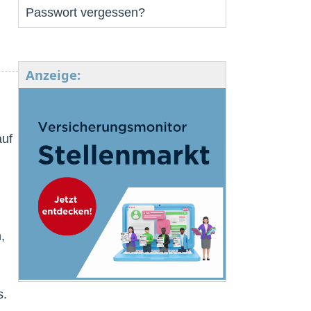
Passwort vergessen?
Anzeige:
auf
,
s.