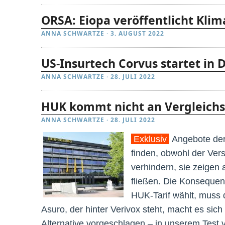
ORSA: Eiopa veröffentlicht Klima
ANNA SCHWARTZE
·
3. AUGUST 2022
US-Insurtech Corvus startet in
ANNA SCHWARTZE
·
28. JULI 2022
HUK kommt nicht an Vergleichs
ANNA SCHWARTZE
·
28. JULI 2022
Exklusiv
Angebote der
finden, obwohl der Vers
verhindern, sie zeigen 
fließen. Die Konsequen
HUK-Tarif wählt, muss
Asuro, der hinter Verivox steht, macht es sic
Alternative vorgeschlagen – in unserem Test 