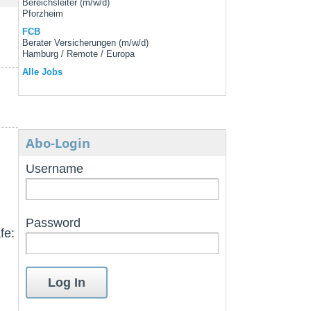
Bereichsleiter (m/w/d)
Pforzheim
FCB
Berater Versicherungen (m/w/d)
Hamburg / Remote / Europa
Alle Jobs
Abo-Login
Username
Password
fe: