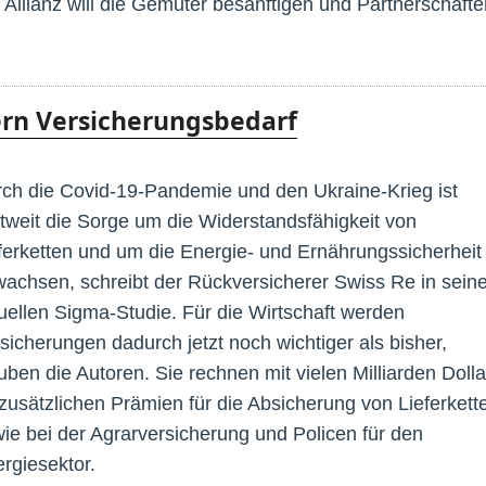
 Allianz will die Gemüter besänftigen und Partnerschafte
ern Versicherungsbedarf
ch die Covid-19-Pandemie und den Ukraine-Krieg ist
tweit die Sorge um die Widerstandsfähigkeit von
ferketten und um die Energie- und Ernährungssicherheit
achsen, schreibt der Rückversicherer Swiss Re in seine
uellen Sigma-Studie. Für die Wirtschaft werden
sicherungen dadurch jetzt noch wichtiger als bisher,
uben die Autoren. Sie rechnen mit vielen Milliarden Dolla
zusätzlichen Prämien für die Absicherung von Lieferkett
ie bei der Agrarversicherung und Policen für den
rgiesektor.