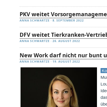
PKV weitet Vorsorgemanagemen
ANNA SCHWARTZE
·
8. SEPTEMBER 2022
DFV weitet Tierkranken-Vertrieb
ANNA SCHWARTZE
·
26. AUGUST 2022
New Work darf nicht nur bunt u
ANNA SCHWARTZE
·
19. AUGUST 2022
Ko
Mun
Lou
Ide
das
übe