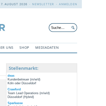
. 7. AUGUST 2026 ·
NEWSLETTER
·
ANMELDEN
ER UNS
SHOP
MEDIADATEN
Stellenmarkt:
deas
Kundenbetreuer (m/w/d)
Köln oder Düsseldorf
Crawford
Team Lead Operations (m/w/d)
Düsseldorf (Hybrid)
Sparkasse