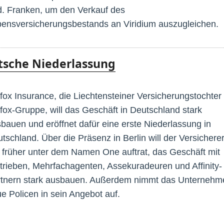
. Franken, um den Verkauf des
ensversicherungsbestands an Viridium auszugleichen.
tsche Niederlassung
ox Insurance, die Liechtensteiner Versicherungstochter
ox-Gruppe, will das Geschäft in Deutschland stark
bauen und eröffnet dafür eine erste Niederlassung in
tschland. Über die Präsenz in Berlin will der Versicherer
 früher unter dem Namen One auftrat, das Geschäft mit
trieben, Mehrfachagenten, Assekuradeuren und Affinity-
tnern stark ausbauen. Außerdem nimmt das Unternehm
e Policen in sein Angebot auf.