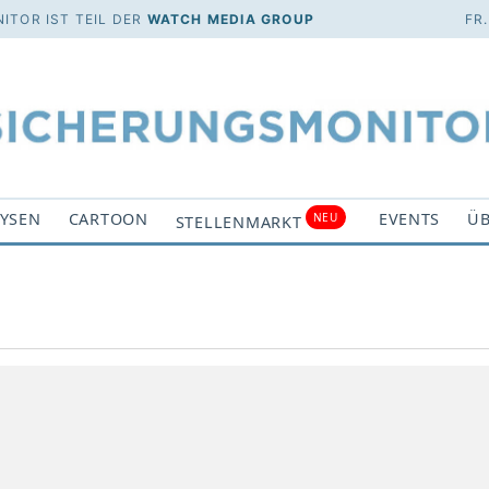
ITOR IST TEIL DER
WATCH MEDIA GROUP
FR
YSEN
CARTOON
EVENTS
ÜB
NEU
STELLENMARKT