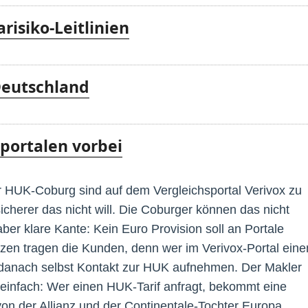
risiko-Leitlinien
 Deutschland
portalen vorbei
 HUK-Coburg sind auf dem Vergleichsportal Verivox zu
icherer das nicht will. Die Coburger können das nicht
aber klare Kante: Kein Euro Provision soll an Portale
zen tragen die Kunden, denn wer im Verivox-Portal eine
 danach selbst Kontakt zur HUK aufnehmen. Der Makler
h einfach: Wer einen HUK-Tarif anfragt, bekommt eine
von der Allianz und der Continentale-Tochter Europa.