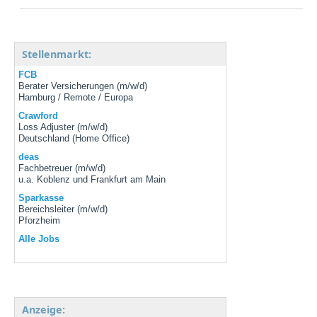
Stellenmarkt:
FCB
Berater Versicherungen (m/w/d)
Hamburg / Remote / Europa
Crawford
Loss Adjuster (m/w/d)
Deutschland (Home Office)
deas
Fachbetreuer (m/w/d)
u.a. Koblenz und Frankfurt am Main
Sparkasse
Bereichsleiter (m/w/d)
Pforzheim
Alle Jobs
Anzeige: