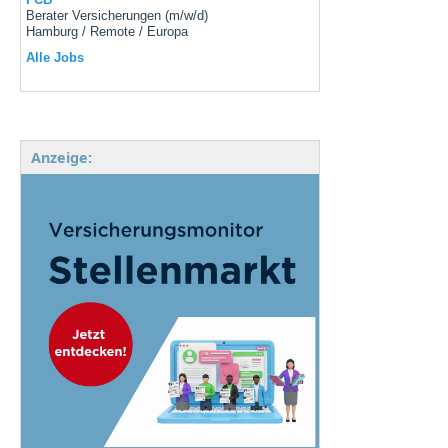
Berater Versicherungen (m/w/d)
Hamburg / Remote / Europa
Alle Jobs
Anzeige: