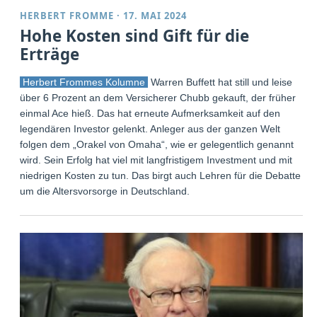
HERBERT FROMME
·
17. MAI 2024
Hohe Kosten sind Gift für die
Erträge
Herbert Frommes Kolumne
Warren Buffett hat still und leise
über 6 Prozent an dem Versicherer Chubb gekauft, der früher
einmal Ace hieß. Das hat erneute Aufmerksamkeit auf den
legendären Investor gelenkt. Anleger aus der ganzen Welt
folgen dem „Orakel von Omaha“, wie er gelegentlich genannt
wird. Sein Erfolg hat viel mit langfristigem Investment und mit
niedrigen Kosten zu tun. Das birgt auch Lehren für die Debatte
um die Altersvorsorge in Deutschland.