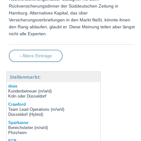
Rückversicherungsdinner der Süddeutschen Zeitung in
Hamburg. Alternatives Kapital, das über
Versicherungsverbriefungen in den Markt fließt, könnte ihnen
den Rang ablaufen, glaubt er. Diese Meinung teilen aber längst
nicht alle Experten.
‹ Ältere Einträge
Stellenmarkt:
deas
Kundenbetreuer (m/w/d)
Köln oder Düsseldorf
Crawford
Team Lead Operations (m/w/d)
Düsseldorf (Hybrid)
Sparkasse
Bereichsleiter (m/w/d)
Pforzheim
FCB