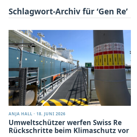
Schlagwort-Archiv für ‘Gen Re’
ANJA HALL
·
18. JUNI 2026
Umweltschützer werfen Swiss Re
Rückschritte beim Klimaschutz vor