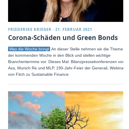
FRIEDERIKE KRIEGER
·
21. FEBRUAR 2021
Corona-Schäden und Green Bonds
Was die Woche bringt
An dieser Stelle nehmen wir die Themen
der kommenden Woche in den Blick und stellen wichtige
Branchentermine vor. Dieses Mal: Bilanzpressekonferenzen von
Axa, Munich Re und MLP, 190-Jahr-Feier der Generali, Webinar
von Fitch zu Sustainable Finance.