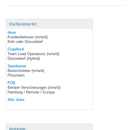
Stellenmarkt:
deas
Kundenbetreuer (m/w/d)
Köln oder Düsseldorf
Crawford
Team Lead Operations (m/w/d)
Düsseldorf (Hybrid)
Sparkasse
Bereichsleiter (m/w/d)
Pforzheim
FCB
Berater Versicherungen (m/w/d)
Hamburg / Remote / Europa
Alle Jobs
Anzeige: