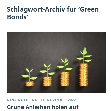
Schlagwort-Archiv für ‘Green
Bonds’
NINA NÖTHLING
·
14. NOVEMBER 2022
Grüne Anleihen holen auf