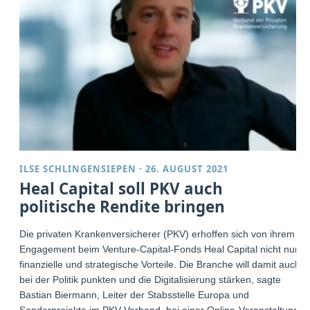
ILSE SCHLINGENSIEPEN
·
26. AUGUST 2021
Heal Capital soll PKV auch
politische Rendite bringen
Die privaten Krankenversicherer (PKV) erhoffen sich von ihrem
Engagement beim Venture-Capital-Fonds Heal Capital nicht nur
finanzielle und strategische Vorteile. Die Branche will damit auch
bei der Politik punkten und die Digitalisierung stärken, sagte
Bastian Biermann, Leiter der Stabsstelle Europa und
Sonderprojekte im PKV-Verband, bei einer Online-Veranstaltung.