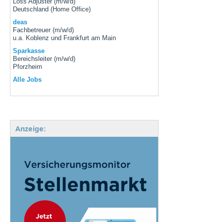
Loss Adjuster (m/w/d)
Deutschland (Home Office)
deas
Fachbetreuer (m/w/d)
u.a. Koblenz und Frankfurt am Main
Sparkasse
Bereichsleiter (m/w/d)
Pforzheim
Alle Jobs
Anzeige: