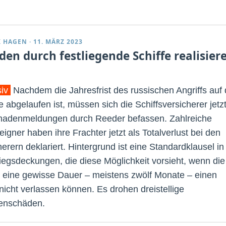
K HAGEN
·
11. MÄRZ 2023
den durch festliegende Schiffe realisier
siv
Nachdem die Jahresfrist des russischen Angriffs auf 
 abgelaufen ist, müssen sich die Schiffsversicherer jetz
hadenmeldungen durch Reeder befassen. Zahlreiche
eigner haben ihre Frachter jetzt als Totalverlust bei den
erern deklariert. Hintergrund ist eine Standardklausel in
iegsdeckungen, die diese Möglichkeit vorsieht, wenn die
e eine gewisse Dauer – meistens zwölf Monate – einen
nicht verlassen können. Es drohen dreistellige
nenschäden.