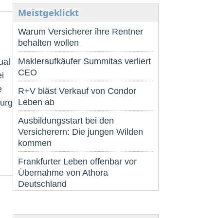
Meistgeklickt
Warum Versicherer ihre Rentner
behalten wollen
Makleraufkäufer Summitas verliert
ual
CEO
i
e
R+V bläst Verkauf von Condor
Leben ab
burg
Ausbildungsstart bei den
Versicherern: Die jungen Wilden
kommen
:
Frankfurter Leben offenbar vor
Übernahme von Athora
Deutschland