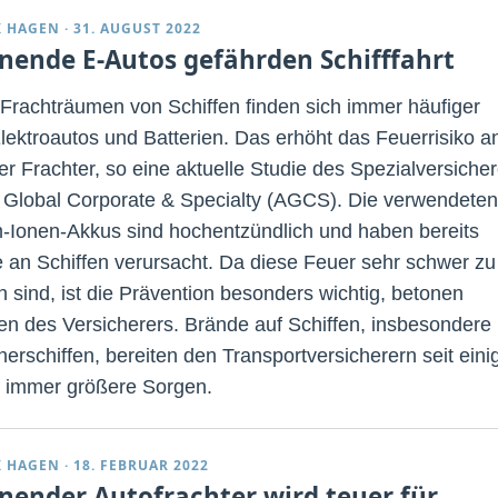
K HAGEN
·
31. AUGUST 2022
nende E-Autos gefährden Schifffahrt
 Frachträumen von Schiffen finden sich immer häufiger
lektroautos und Batterien. Das erhöht das Feuerrisiko a
er Frachter, so eine aktuelle Studie des Spezialversicher
z Global Corporate & Specialty (AGCS). Die verwendeten
m-Ionen-Akkus sind hochentzündlich und haben bereits
 an Schiffen verursacht. Da diese Feuer sehr schwer zu
n sind, ist die Prävention besonders wichtig, betonen
en des Versicherers. Brände auf Schiffen, insbesondere
nerschiffen, bereiten den Transportversicherern seit eini
 immer größere Sorgen.
K HAGEN
·
18. FEBRUAR 2022
nender Autofrachter wird teuer für