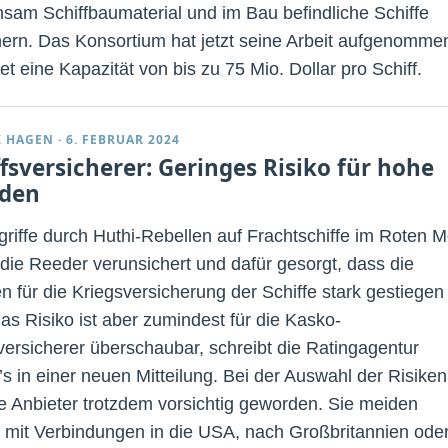
sam Schiffbaumaterial und im Bau befindliche Schiffe
hern. Das Konsortium hat jetzt seine Arbeit aufgenomme
et eine Kapazität von bis zu 75 Mio. Dollar pro Schiff.
K HAGEN
·
6. FEBRUAR 2024
ffsversicherer: Geringes Risiko für hohe
den
griffe durch Huthi-Rebellen auf Frachtschiffe im Roten 
die Reeder verunsichert und dafür gesorgt, dass die
n für die Kriegsversicherung der Schiffe stark gestiegen
Das Risiko ist aber zumindest für die Kasko-
versicherer überschaubar, schreibt die Ratingagentur
s in einer neuen Mitteilung. Bei der Auswahl der Risiken
ie Anbieter trotzdem vorsichtig geworden. Sie meiden
e mit Verbindungen in die USA, nach Großbritannien ode