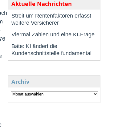
Aktuelle Nachrichten
ach
Streit um Rentenfaktoren erfasst
m
weitere Versicherer
e
Viermal Zahlen und eine KI-Frage
276
Bäte: KI ändert die
Kundenschnittstelle fundamental
e
Archiv
e