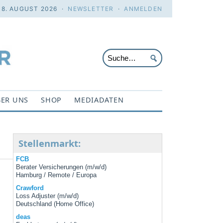
 8. AUGUST 2026 ·
NEWSLETTER
·
ANMELDEN
ER UNS
SHOP
MEDIADATEN
Stellenmarkt:
FCB
Berater Versicherungen (m/w/d)
Hamburg / Remote / Europa
Crawford
Loss Adjuster (m/w/d)
Deutschland (Home Office)
deas