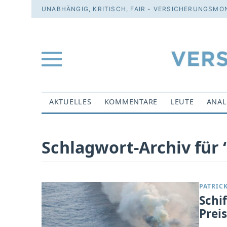
UNABHÄNGIG, KRITISCH, FAIR - VERSICHERUNGSMON
AKTUELLES
KOMMENTARE
LEUTE
ANAL
Schlagwort-Archiv für ‘
PATRIC
Schi
Prei