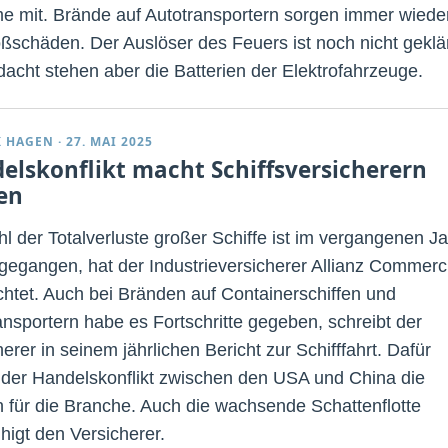
me mit. Brände auf Autotransportern sorgen immer wiede
oßschäden. Der Auslöser des Feuers ist noch nicht geklär
dacht stehen aber die Batterien der Elektrofahrzeuge.
K HAGEN
·
27. MAI 2025
elskonflikt macht Schiffsversicherern
en
hl der Totalverluste großer Schiffe ist im vergangenen Ja
gegangen, hat der Industrieversicherer Allianz Commerc
htet. Auch bei Bränden auf Containerschiffen und
ansportern habe es Fortschritte gegeben, schreibt der
erer in seinem jährlichen Bericht zur Schifffahrt. Dafür
 der Handelskonflikt zwischen den USA und China die
n für die Branche. Auch die wachsende Schattenflotte
higt den Versicherer.