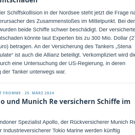
r Schiffskollision in der Nordsee steht jetzt die Frage n
rursacher des Zusammenstoßes im Mittelpunkt. Bei de
 wurden beide Schiffe schwer beschädigt. Der versichert
schaden könnte laut Experten bis zu 300 Mio. Dollar (
uro) betragen. An der Versicherung des Tankers „Stena
ate“ ist auch die Allianz beteiligt. Verkompliziert wird di
urch eine Untersuchung der US-Regierung, in deren
g der Tanker unterwegs war.
T FROMME
·
25. MÄRZ 2024
lo und Munich Re versichern Schiffe im
ndoner Spezialist Apollo, der Rückversicherer Munich R
r Industrieversicherer Tokio Marine werden künftig