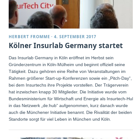
HERBERT FROMME
·
4. SEPTEMBER 2017
Kölner Insurlab Germany startet
Das Insurlab Germany in Köln eröffnet im Herbst sein
Gründerzentrum in Köln-Mülheim und beginnt offiziell seine
Tätigkeit. Dazu gehören eine Reihe von Veranstaltungen im
Rahmen größerer Start-up-Konferenzen sowie ein „Pitch-Day“,
bei dem Insurtechs ihre Projekte vorstellen. Der Trägerverein
hat inzwischen knapp 30 Mitglieder. Die Initiative wurde vom
Bundesministerium für Wirtschaft und Energie als Insurtech-Hub
in das Netzwerk „de:hub“ aufgenommen, kurz danach wurde
auch die Münchener Initiative benannt. Die Rivalität der beiden
Standorte sorgt für viel Leben in München und Köln.