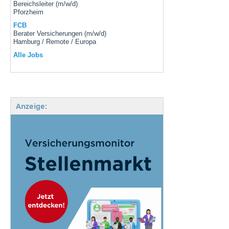
Bereichsleiter (m/w/d)
Pforzheim
FCB
Berater Versicherungen (m/w/d)
Hamburg / Remote / Europa
Alle Jobs
Anzeige: