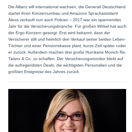
Die Allianz will international wachsen, die Generali Deutschland
startet ihren Konzernumbau und Amazons Sprachassistent
Alexa verkauft nun auch Policen – 2017 war ein spannendes
Jahr für die Versicherungsbranche. Für großen Wirbel hat auch
der Ergo-Konzern gesorgt: Erst wird bekannt, dass der
Versicherer still und heimlich den Verkauf seiner beiden Leben-
Töchter und einer Pensionskasse plant, kurze Zeit später rudert
er zurück. Außerdem machen drei große Hurrikane Munich Re,
Talanx & Co. zu schaffen. Der Versicherungsmonitor blickt auf
die aufregendsten Deals, die wichtigsten Personalien und die
größten Ereignisse des Jahres zurück.