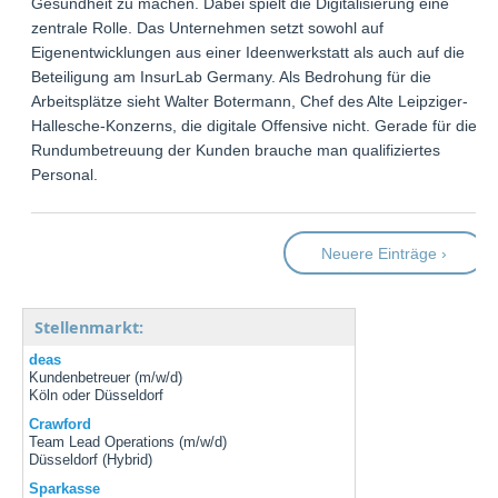
Gesundheit zu machen. Dabei spielt die Digitalisierung eine
zentrale Rolle. Das Unternehmen setzt sowohl auf
Eigenentwicklungen aus einer Ideenwerkstatt als auch auf die
Beteiligung am InsurLab Germany. Als Bedrohung für die
Arbeitsplätze sieht Walter Botermann, Chef des Alte Leipziger-
Hallesche-Konzerns, die digitale Offensive nicht. Gerade für die
Rundumbetreuung der Kunden brauche man qualifiziertes
Personal.
Neuere Einträge ›
Stellenmarkt:
deas
Kundenbetreuer (m/w/d)
Köln oder Düsseldorf
Crawford
Team Lead Operations (m/w/d)
Düsseldorf (Hybrid)
Sparkasse