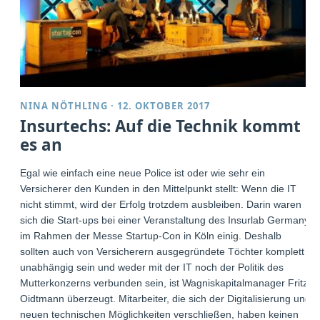
NINA NÖTHLING
·
12. OKTOBER 2017
Insurtechs: Auf die Technik kommt
es an
Egal wie einfach eine neue Police ist oder wie sehr ein
Versicherer den Kunden in den Mittelpunkt stellt: Wenn die IT
nicht stimmt, wird der Erfolg trotzdem ausbleiben. Darin waren
sich die Start-ups bei einer Veranstaltung des Insurlab Germany
im Rahmen der Messe Startup-Con in Köln einig. Deshalb
sollten auch von Versicherern ausgegründete Töchter komplett
unabhängig sein und weder mit der IT noch der Politik des
Mutterkonzerns verbunden sein, ist Wagniskapitalmanager Fritz
Oidtmann überzeugt. Mitarbeiter, die sich der Digitalisierung und
neuen technischen Möglichkeiten verschließen, haben keinen