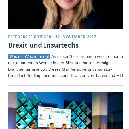
FRIEDERIKE KRIEGER
·
12. NOVEMBER 2017
Brexit und Insurtechs
Was die Woche bringt
An dieser Stelle nehmen wir die Themen
der kommenden Woche in den Blick und stellen wichtige
Branchentermine vor. Dieses Mal: Versicherungsmonitor-
Breakfast Briefing, Insurtechs und Bilanzen von Talanx und MLP.