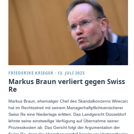
FRIEDERIKE KRIEGER
·
13. JULI 2023
Markus Braun verliert gegen Swiss
Re
Markus Braun, ehemaliger Chef des Skandalkonzerns Wirecard,
hat im Rechtsstreit mit seinem Managerhaftpflichtversicherer
Swiss Re eine Niederlage erlitten. Das Landgericht Düsseldorf
lehnte seine einstweilige Verfügung auf Übernahme seiner
Prozesskosten ab. Das Gericht folgt der Argumentation der
Swiss Re, dass der Versicherungsfall bereits vor Vertragsbeginn