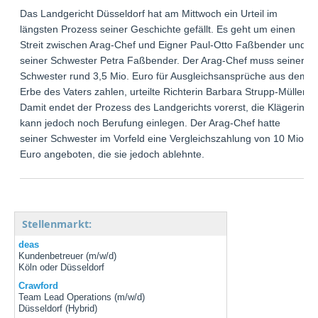
Das Landgericht Düsseldorf hat am Mittwoch ein Urteil im
längsten Prozess seiner Geschichte gefällt. Es geht um einen
Streit zwischen Arag-Chef und Eigner Paul-Otto Faßbender und
seiner Schwester Petra Faßbender. Der Arag-Chef muss seiner
Schwester rund 3,5 Mio. Euro für Ausgleichsansprüche aus dem
Erbe des Vaters zahlen, urteilte Richterin Barbara Strupp-Müller.
Damit endet der Prozess des Landgerichts vorerst, die Klägerin
kann jedoch noch Berufung einlegen. Der Arag-Chef hatte
seiner Schwester im Vorfeld eine Vergleichszahlung von 10 Mio.
Euro angeboten, die sie jedoch ablehnte.
Stellenmarkt:
deas
Kundenbetreuer (m/w/d)
Köln oder Düsseldorf
Crawford
Team Lead Operations (m/w/d)
Düsseldorf (Hybrid)