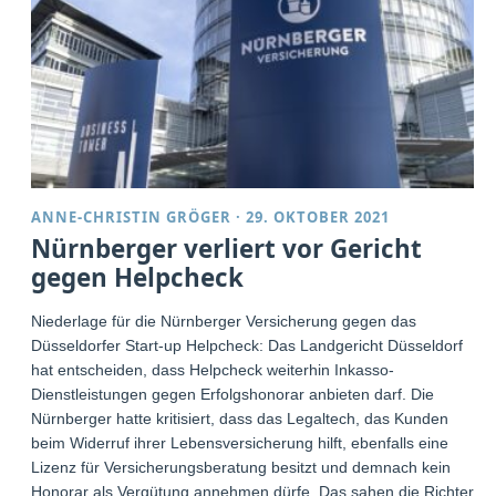
ANNE-CHRISTIN GRÖGER
·
29. OKTOBER 2021
Nürnberger verliert vor Gericht
gegen Helpcheck
Niederlage für die Nürnberger Versicherung gegen das
Düsseldorfer Start-up Helpcheck: Das Landgericht Düsseldorf
hat entscheiden, dass Helpcheck weiterhin Inkasso-
Dienstleistungen gegen Erfolgshonorar anbieten darf. Die
Nürnberger hatte kritisiert, dass das Legaltech, das Kunden
beim Widerruf ihrer Lebensversicherung hilft, ebenfalls eine
Lizenz für Versicherungsberatung besitzt und demnach kein
Honorar als Vergütung annehmen dürfe. Das sahen die Richter