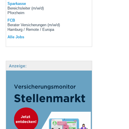
Sparkasse
Bereichsleiter (m/w/d)
Pforzheim
FCB
Berater Versicherungen (m/w/d)
Hamburg / Remote / Europa
Alle Jobs
Anzeige: