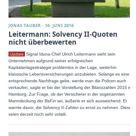
JONAS TAUBER
·
16. JUNI 2016
Leitermann: Solvency II-Quoten
nicht überbewerten
Update
Signal Iduna-Chef Ulrich Leitermann sieht sein
Unternehmen aufgrund seiner erfolgreichen
Kapitalanlagestrategie problemlos in der Lage, weiterhin
klassische Lebensversicherungen anzubieten. Solange es eine
entsprechende Nachfrage gebe, werde man die Policen auch
verkaufen, sagte er bei der Vorstellung der Bilanzzahlen 2015 in
Hamburg. Zur Frage, ob der Versicherer in der sogenannten
Manndeckung der BaFin sei, äußerte er sich ausweichend. Er
warnte davor, die Solvency II-Zahlen zu ernst zu nehmen. Diese
seien derzeit noch sehr volatil.