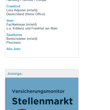
Crawford
Loss Adjuster (m/w/d)
Deutschland (Home Office)
deas
Fachbetreuer (m/w/d)
u.a. Koblenz und Frankfurt am Main
Sparkasse
Bereichsleiter (m/w/d)
Pforzheim
Alle Jobs
Anzeige: