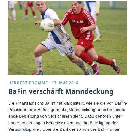
HERBERT FROMME
·
17. MAI 2016
BaFin verschärft Manndeckung
Die Finanzaufsicht BaFin hat klargestellt, wie sie die von BaFin-
Präsident Felix Hufeld gern als „Manndeckung“ apostrophierte
enge Begleitung von Versicherern sieht. Dazu gehören unter
anderem ein enges Berichtswesen und die Beteiligung der
Wirtschaftsprüfer. Über die Zahl der so von der BaFin unter