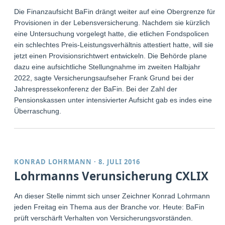
Die Finanzaufsicht BaFin drängt weiter auf eine Obergrenze für
Provisionen in der Lebensversicherung. Nachdem sie kürzlich
eine Untersuchung vorgelegt hatte, die etlichen Fondspolicen
ein schlechtes Preis-Leistungsverhältnis attestiert hatte, will sie
jetzt einen Provisionsrichtwert entwickeln. Die Behörde plane
dazu eine aufsichtliche Stellungnahme im zweiten Halbjahr
2022, sagte Versicherungsaufseher Frank Grund bei der
Jahrespressekonferenz der BaFin. Bei der Zahl der
Pensionskassen unter intensivierter Aufsicht gab es indes eine
Überraschung.
KONRAD LOHRMANN
·
8. JULI 2016
Lohrmanns Verunsicherung CXLIX
An dieser Stelle nimmt sich unser Zeichner Konrad Lohrmann
jeden Freitag ein Thema aus der Branche vor. Heute: BaFin
prüft verschärft Verhalten von Versicherungsvorständen.