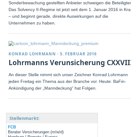
Sonderbewachung gestellten Anbieter schweigen die Beteiligten.
Das Solvency II-Regime ist jetzt seit dem 1. Januar 2016 in Kraft
– und beginnt gerade, direkte Auswirkungen auf die
Unternehmen zu haben.
KONRAD LOHRMANN
·
5. FEBRUAR 2016
Lohrmanns Verunsicherung CXXVIII
An dieser Stelle nimmt sich unser Zeichner Konrad Lohrmann
jeden Freitag ein Thema aus der Branche vor. Heute: BaFin-
Ankündigung der „Manndeckung“ hat Folgen.
Stellenmarkt:
FCB
Berater Versicherungen (m/w/d)
Hamburg / Remote / Europa