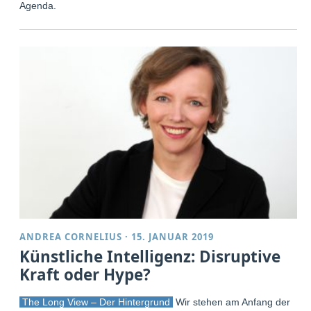
Agenda.
ANDREA CORNELIUS
·
15. JANUAR 2019
Künstliche Intelligenz: Disruptive
Kraft oder Hype?
The Long View – Der Hintergrund
Wir stehen am Anfang der