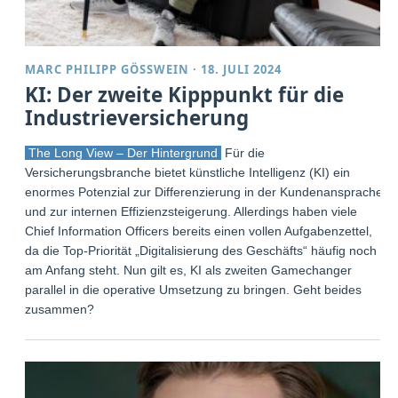
MARC PHILIPP GÖSSWEIN
·
18. JULI 2024
KI: Der zweite Kipppunkt für die
Industrieversicherung
The Long View – Der Hintergrund
Für die
Versicherungsbranche bietet künstliche Intelligenz (KI) ein
enormes Potenzial zur Differenzierung in der Kundenansprache
und zur internen Effizienzsteigerung. Allerdings haben viele
Chief Information Officers bereits einen vollen Aufgabenzettel,
da die Top-Priorität „Digitalisierung des Geschäfts“ häufig noch
am Anfang steht. Nun gilt es, KI als zweiten Gamechanger
parallel in die operative Umsetzung zu bringen. Geht beides
zusammen?