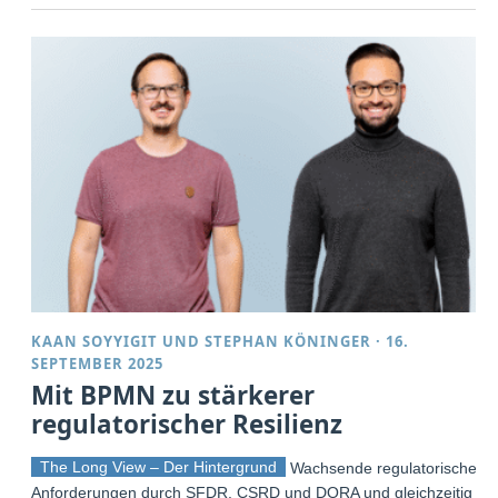
KAAN SOYYIGIT
UND
STEPHAN KÖNINGER
·
16.
SEPTEMBER 2025
Mit BPMN zu stärkerer
regulatorischer Resilienz
The Long View – Der Hintergrund
Wachsende regulatorische
Anforderungen durch SFDR, CSRD und DORA und gleichzeitig