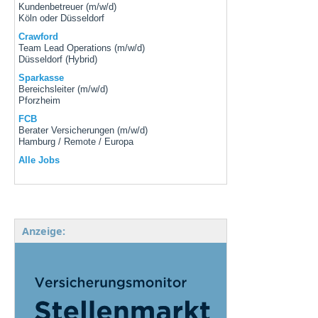
Kundenbetreuer (m/w/d)
Köln oder Düsseldorf
Crawford
Team Lead Operations (m/w/d)
Düsseldorf (Hybrid)
Sparkasse
Bereichsleiter (m/w/d)
Pforzheim
FCB
Berater Versicherungen (m/w/d)
Hamburg / Remote / Europa
Alle Jobs
Anzeige: