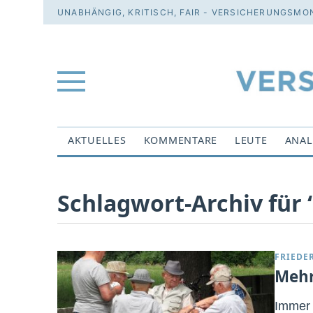
UNABHÄNGIG, KRITISCH, FAIR - VERSICHERUNGSMON
AKTUELLES
KOMMENTARE
LEUTE
ANAL
Schlagwort-Archiv für 
FRIEDE
Mehr
Immer 