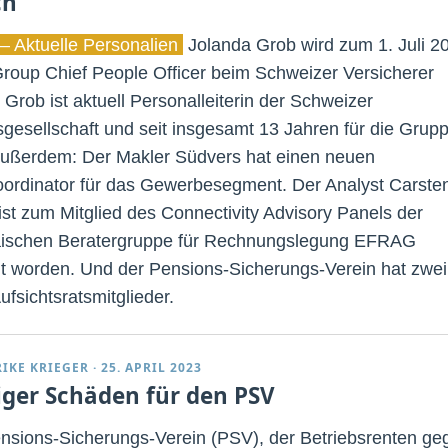
ch
– Aktuelle Personalien
Jolanda Grob wird zum 1. Juli 2
roup Chief People Officer beim Schweizer Versicherer
 Grob ist aktuell Personalleiterin der Schweizer
gesellschaft und seit insgesamt 13 Jahren für die Grup
 Außerdem: Der Makler Südvers hat einen neuen
ordinator für das Gewerbesegment. Der Analyst Carste
 ist zum Mitglied des Connectivity Advisory Panels der
ischen Beratergruppe für Rechnungslegung EFRAG
t worden. Und der Pensions-Sicherungs-Verein hat zwei
ufsichtsratsmitglieder.
RIKE KRIEGER
·
25. APRIL 2023
ger Schäden für den PSV
nsions-Sicherungs-Verein (PSV), der Betriebsrenten ge