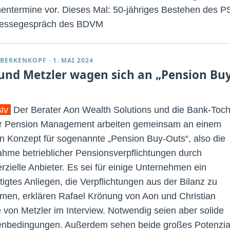
entermine vor. Dieses Mal: 50-jähriges Bestehen des P
ressegespräch des BDVM
 BERKENKOPF
·
1. MAI 2024
und Metzler wagen sich an „Pension Buy
siv
Der Berater Aon Wealth Solutions und die Bank-Toch
r Pension Management arbeiten gemeinsam an einem
n Konzept für sogenannte „Pension Buy-Outs“, also die
hme betrieblicher Pensionsverpflichtungen durch
zielle Anbieter. Es sei für einige Unternehmen ein
tigtes Anliegen, die Verpflichtungen aus der Bilanz zu
en, erklären Rafael Krönung von Aon und Christian
von Metzler im Interview. Notwendig seien aber solide
bedingungen. Außerdem sehen beide großes Potenzia