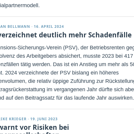
ialpartnermodell.
IAN BELLMANN
·
16. APRIL 2024
verzeichnet deutlich mehr Schadenfälle
nsions-Sicherungs-Verein (PSV), der Betriebsrenten ge
solvenz des Arbeitgebers absichert, musste 2023 bei 417
enzfällen tätig werden. Das ist ein Anstieg um mehr als 5
t. 2024 verzeichnete der PSV bislang ein höheres
nvolumen, die relativ üppige Zuführung zur Rückstellun
itragsrückerstattung im vergangenen Jahr dürfte sich abe
nd auf den Beitragssatz für das laufende Jahr auswirken.
RIKE KRIEGER
·
19. JUNI 2023
warnt vor Risiken bei