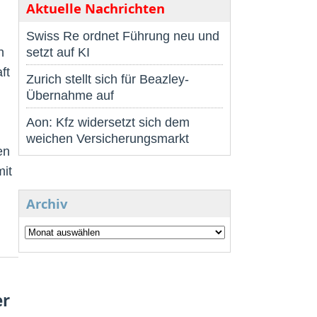
Aktuelle Nachrichten
Swiss Re ordnet Führung neu und
n
setzt auf KI
ft
Zurich stellt sich für Beazley-
Übernahme auf
Aon: Kfz widersetzt sich dem
weichen Versicherungsmarkt
en
mit
Archiv
er