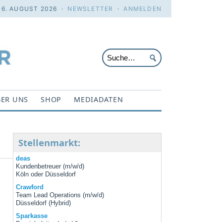
 6. AUGUST 2026 ·
NEWSLETTER
·
ANMELDEN
ER UNS
SHOP
MEDIADATEN
Stellenmarkt:
deas
Kundenbetreuer (m/w/d)
Köln oder Düsseldorf
Crawford
Team Lead Operations (m/w/d)
Düsseldorf (Hybrid)
Sparkasse