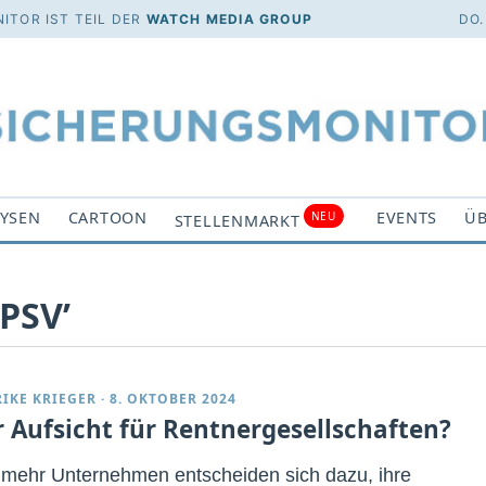
ITOR IST TEIL DER
WATCH MEDIA GROUP
DO.
YSEN
CARTOON
EVENTS
ÜB
NEU
STELLENMARKT
‘PSV’
RIKE KRIEGER
·
8. OKTOBER 2024
 Aufsicht für Rentnergesellschaften?
mehr Unternehmen entscheiden sich dazu, ihre