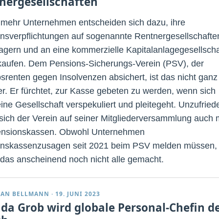
nergesellschaften
mehr Unternehmen entscheiden sich dazu, ihre
nsverpflichtungen auf sogenannte Rentnergesellschafte
agern und an eine kommerzielle Kapitalanlagegesellscha
kaufen. Dem Pensions-Sicherungs-Verein (PSV), der
bsrenten gegen Insolvenzen absichert, ist das nicht ganz
r. Er fürchtet, zur Kasse gebeten zu werden, wenn sich
eine Gesellschaft verspekuliert und pleitegeht. Unzufried
 sich der Verein auf seiner Mitgliederversammlung auch 
ensionskassen. Obwohl Unternehmen
nskassenzusagen seit 2021 beim PSV melden müssen,
das anscheinend noch nicht alle gemacht.
IAN BELLMANN
·
19. JUNI 2023
nda Grob wird globale Personal-Chefin d