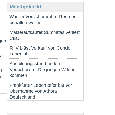
Meistgeklickt
Warum Versicherer ihre Rentner
behalten wollen
Makleraufkäufer Summitas verliert
CEO
gen
R+V bläst Verkauf von Condor
Leben ab
0
Ausbildungsstart bei den
g
Versicherern: Die jungen Wilden
kommen
r
Frankfurter Leben offenbar vor
Übernahme von Athora
Deutschland