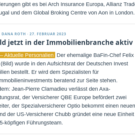
erungen gibt es bei Arch Insurance Europa, Allianz Trad
tugal und dem Global Broking Centre von Aon in London.
 DANA ROTH
·
27. FEBRUAR 2023
ld jetzt in der Immobilienbranche aktiv
– Aktuelle Personalien
Der ehemalige BaFin-Chef Felix
 (Bild) wurde in den Aufsichtsrat der Deutschen Invest
ien bestellt. Er wird dem Spezialisten für
mobilieninvestments beratend zur Seite stehen.
em: Jean-Pierre Clamadieu verlässt den Axa-
tungsrat, der Versicherer QBE Europe befördert zwei
eiter, der Spezialversicherer Optio bekommt einen neue
d der US-Versicherer Chubb gründet eine neue Einheit
5-köpfigen Führungsteam.