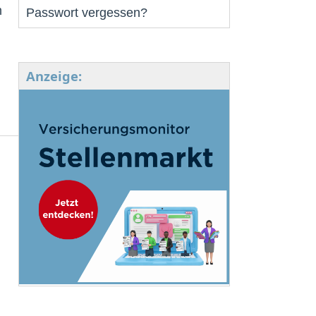
m
Passwort vergessen?
Anzeige: