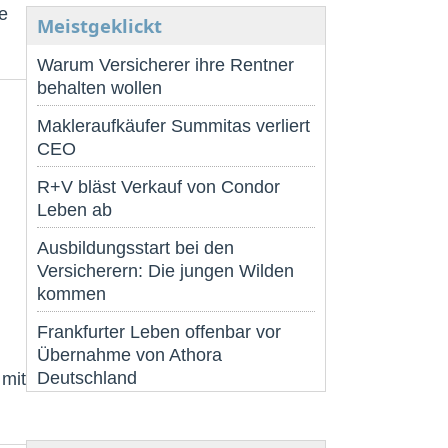
e
Meistgeklickt
Warum Versicherer ihre Rentner
behalten wollen
Makleraufkäufer Summitas verliert
CEO
R+V bläst Verkauf von Condor
Leben ab
Ausbildungsstart bei den
Versicherern: Die jungen Wilden
kommen
Frankfurter Leben offenbar vor
n
Übernahme von Athora
Deutschland
 mit