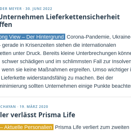
DER MEYER
·
30. JUNI 2022
Unternehmen Lieferkettensicherheit
ffen
ng View – Der Hintergrund
Corona-Pandemie, Ukraine
– gerade in Krisenzeiten stehen die internationalen
ketten unter Druck. Bereits kleine Unterbrechungen könn
 schwer schädigen und im schlimmsten Fall zur Insolve
, wenn sie keine Maßnahmen ergreifen. Umso wichtiger i
e Lieferkette widerstandsfähig zu machen. Bei der
minimierung sollten Unternehmen einige Punkte beachte
DCHAYAN
·
19. MÄRZ 2020
ler verlässt Prisma Life
– Aktuelle Personalien
Prisma Life verliert zum zweiten