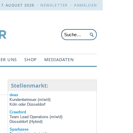
. 7. AUGUST 2026 ·
NEWSLETTER
·
ANMELDEN
ER UNS
SHOP
MEDIADATEN
Stellenmarkt:
deas
Kundenbetreuer (m/w/d)
Köln oder Düsseldorf
Crawford
Team Lead Operations (m/w/d)
Düsseldorf (Hybrid)
Sparkasse