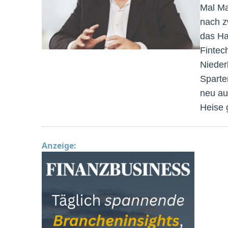
Mal Ma
nach z
das Ha
Fintec
Nieder
Sparte
neu au
Heise 
Anzeige: