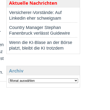
Aktuelle Nachrichten
Versicherer-Vorstände: Auf
Linkedin eher schweigsam
Country Manager Stephan
-
Fanenbruck verlässt Guidewire
Wenn die KI-Blase an der Börse
en
platzt, bleibt die KI trotzdem
nz
st
Archiv
n.