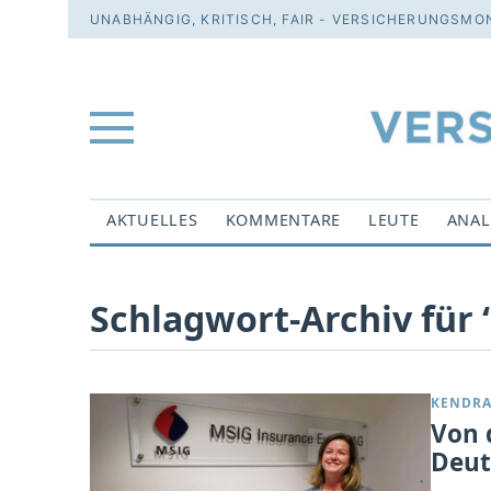
UNABHÄNGIG, KRITISCH, FAIR - VERSICHERUNGSMON
AKTUELLES
KOMMENTARE
LEUTE
ANAL
Schlagwort-Archiv für 
KENDRA
Von 
Deut