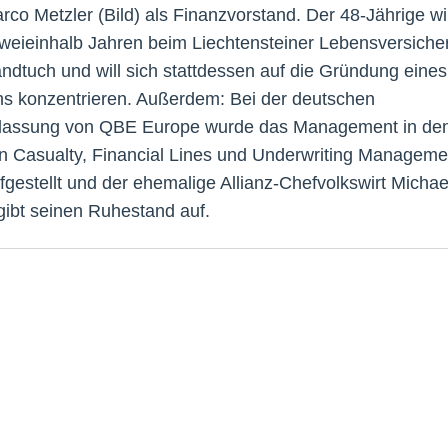
rco Metzler (Bild) als Finanzvorstand. Der 48-Jährige wir
weieinhalb Jahren beim Liechtensteiner Lebensversiche
ndtuch und will sich stattdessen auf die Gründung eines
hs konzentrieren. Außerdem: Bei der deutschen
lassung von QBE Europe wurde das Management in de
n Casualty, Financial Lines und Underwriting Manageme
fgestellt und der ehemalige Allianz-Chefvolkswirt Michae
gibt seinen Ruhestand auf.