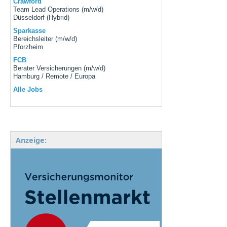
Crawford
Team Lead Operations (m/w/d)
Düsseldorf (Hybrid)
Sparkasse
Bereichsleiter (m/w/d)
Pforzheim
FCB
Berater Versicherungen (m/w/d)
Hamburg / Remote / Europa
Alle Jobs
Anzeige: