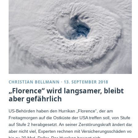
CHRISTIAN BELLMANN
·
13. SEPTEMBER 2018
„Florence“ wird langsamer, bleibt
aber gefährlich
US-Behörden haben den Hurrikan „Florence“, der am
Freitagmorgen auf die Ostküste der USA treffen soll, von Stufe 5
auf Stufe 2 herabgesetzt. An seiner Zerstörungskraft ändert das
aber nicht viel, Experten rechnen mit Versicherungsschäden von
bis zu 20 Mrd. Dollar. Der Hurrikan bewegt sich