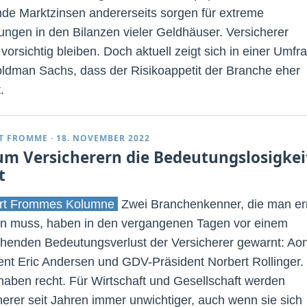
nde Marktzinsen andererseits sorgen für extreme
ngen in den Bilanzen vieler Geldhäuser. Versicherer
 vorsichtig bleiben. Doch aktuell zeigt sich in einer Umfr
ldman Sachs, dass der Risikoappetit der Branche eher
.
T FROMME
·
18. NOVEMBER 2022
m Versicherern die Bedeutungslosigkei
t
rt Frommes Kolumne
Zwei Branchenkenner, die man er
 muss, haben in den vergangenen Tagen vor einem
chenden Bedeutungsverlust der Versicherer gewarnt: Ao
ent Eric Andersen und GDV-Präsident Norbert Rollinger.
haben recht. Für Wirtschaft und Gesellschaft werden
herer seit Jahren immer unwichtiger, auch wenn sie sich