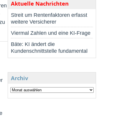
Aktuelle Nachrichten
ren
e
Streit um Rentenfaktoren erfasst
weitere Versicherer
zu
Viermal Zahlen und eine KI-Frage
Bäte: KI ändert die
Kundenschnittstelle fundamental
Archiv
er
e