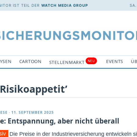
ITOR IST TEIL DER
WATCH MEDIA GROUP
SA.
YSEN
CARTOON
EVENTS
ÜB
NEU
STELLENMARKT
Risikoappetit’
ESE
·
11. SEPTEMBER 2025
se: Entspannung, aber nicht überall
siv
Die Preise in der Industrieversicherung entwickeln s