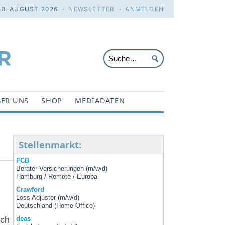
 8. AUGUST 2026 ·
NEWSLETTER
·
ANMELDEN
ER UNS
SHOP
MEDIADATEN
Stellenmarkt:
FCB
Berater Versicherungen (m/w/d)
Hamburg / Remote / Europa
Crawford
Loss Adjuster (m/w/d)
Deutschland (Home Office)
ich
deas