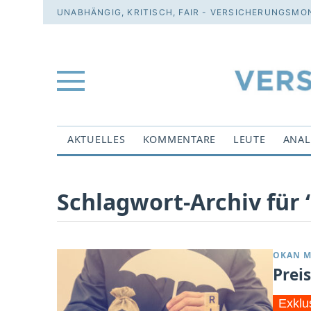
UNABHÄNGIG, KRITISCH, FAIR - VERSICHERUNGSMON
AKTUELLES
KOMMENTARE
LEUTE
ANAL
Schlagwort-Archiv für ‘
OKAN M
Prei
Exklu