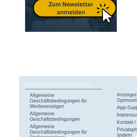
VERSICHERUNGSMONITOR
Anzeigen 
Allgemeine
Sponsori
Geschäftsbedingungen für
Werbeanzeigen
App-Supp
Allgemeine
Impress
Geschäftsbedingungen
Kontakt /
Allgemeine
Privatsp
Geschäftsbedingungen für
ändern