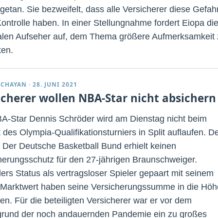
getan. Sie bezweifelt, dass alle Versicherer diese Gefah
Kontrolle haben. In einer Stellungnahme fordert Eiopa di
alen Aufseher auf, dem Thema größere Aufmerksamkeit 
en.
DCHAYAN
·
28. JUNI 2021
icherer wollen NBA-Star nicht absichern
A-Star Dennis Schröder wird am Dienstag nicht beim
 des Olympia-Qualifikationsturniers in Split auflaufen. D
 Der Deutsche Basketball Bund erhielt keinen
herungsschutz für den 27-jährigen Braunschweiger.
ers Status als vertragsloser Spieler gepaart mit seinem
Marktwert haben seine Versicherungssumme in die Höh
en. Für die beteiligten Versicherer war er vor dem
grund der noch andauernden Pandemie ein zu großes