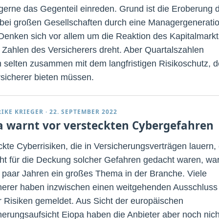
 gerne das Gegenteil einreden. Grund ist die Eroberung 
bei großen Gesellschaften durch eine Managergeneratio
Denken sich vor allem um die Reaktion des Kapitalmarkt
e Zahlen des Versicherers dreht. Aber Quartalszahlen
 selten zusammen mit dem langfristigen Risikoschutz, 
rsicherer bieten müssen.
RIKE KRIEGER
·
22. SEPTEMBER 2022
a warnt vor versteckten Cybergefahren
ckte Cyberrisiken, die in Versicherungsverträgen lauern, 
cht für die Deckung solcher Gefahren gedacht waren, wa
n paar Jahren ein großes Thema in der Branche. Viele
herer haben inzwischen einen weitgehenden Ausschluss
r Risiken gemeldet. Aus Sicht der europäischen
herungsaufsicht Eiopa haben die Anbieter aber noch nich