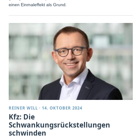
einen Einmaleffekt als Grund.
REINER WILL
·
14. OKTOBER 2024
Kfz: Die
Schwankungsrückstellungen
schwinden