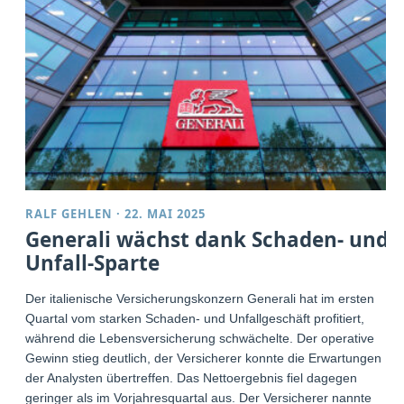
RALF GEHLEN
·
22. MAI 2025
Generali wächst dank Schaden- und
Unfall-Sparte
Der italienische Versicherungskonzern Generali hat im ersten
Quartal vom starken Schaden- und Unfallgeschäft profitiert,
während die Lebensversicherung schwächelte. Der operative
Gewinn stieg deutlich, der Versicherer konnte die Erwartungen
der Analysten übertreffen. Das Nettoergebnis fiel dagegen
geringer als im Vorjahresquartal aus. Der Versicherer nannte