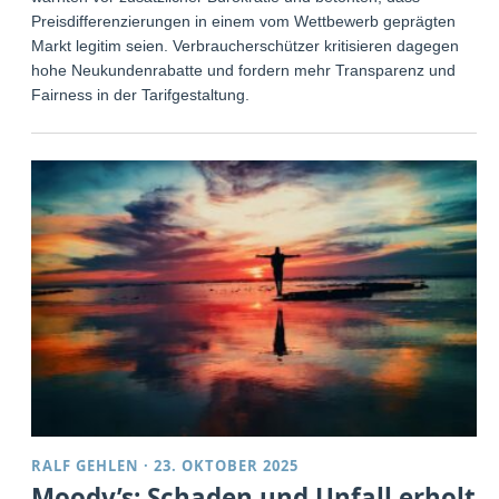
Preisdifferenzierungen in einem vom Wettbewerb geprägten
Markt legitim seien. Verbraucherschützer kritisieren dagegen
hohe Neukundenrabatte und fordern mehr Transparenz und
Fairness in der Tarifgestaltung.
RALF GEHLEN
·
23. OKTOBER 2025
Moody’s: Schaden und Unfall erholt