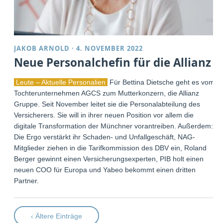
JAKOB ARNOLD
·
4. NOVEMBER 2022
Neue Personalchefin für die Allianz
Leute – Aktuelle Personalien
Für Bettina Dietsche geht es vom
Tochterunternehmen AGCS zum Mutterkonzern, die Allianz
Gruppe. Seit November leitet sie die Personalabteilung des
Versicherers. Sie will in ihrer neuen Position vor allem die
digitale Transformation der Münchner vorantreiben. Außerdem:
Die Ergo verstärkt ihr Schaden- und Unfallgeschäft, NAG-
Mitglieder ziehen in die Tarifkommission des DBV ein, Roland
Berger gewinnt einen Versicherungsexperten, PIB holt einen
neuen COO für Europa und Yabeo bekommt einen dritten
Partner.
‹ Ältere Einträge