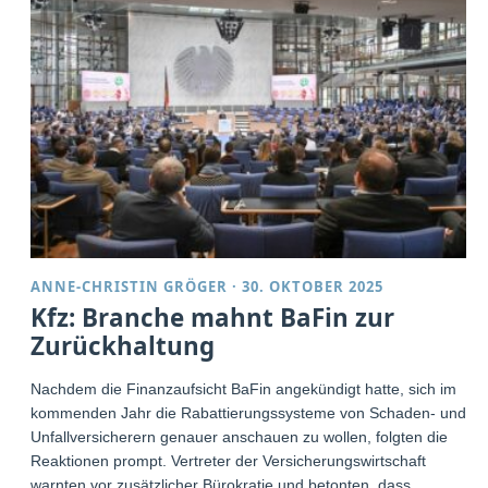
ANNE-CHRISTIN GRÖGER
·
30. OKTOBER 2025
Kfz: Branche mahnt BaFin zur
Zurückhaltung
Nachdem die Finanzaufsicht BaFin angekündigt hatte, sich im
kommenden Jahr die Rabattierungssysteme von Schaden- und
Unfallversicherern genauer anschauen zu wollen, folgten die
Reaktionen prompt. Vertreter der Versicherungswirtschaft
warnten vor zusätzlicher Bürokratie und betonten, dass