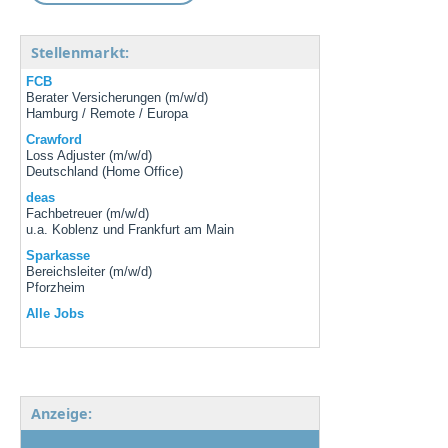
Stellenmarkt:
FCB
Berater Versicherungen (m/w/d)
Hamburg / Remote / Europa
Crawford
Loss Adjuster (m/w/d)
Deutschland (Home Office)
deas
Fachbetreuer (m/w/d)
u.a. Koblenz und Frankfurt am Main
Sparkasse
Bereichsleiter (m/w/d)
Pforzheim
Alle Jobs
Anzeige: