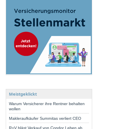
Meistgeklickt
Warum Versicherer ihre Rentner behalten
wollen
Makleraufkäufer Summitas verliert CEO
R+V bläst Verkauf von Condor Leben ab