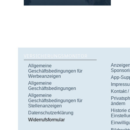
VERSICHERUNGSMONITOR
Anzeigen 
Allgemeine
Sponsori
Geschäftsbedingungen für
Werbeanzeigen
App-Supp
Allgemeine
Impress
Geschäftsbedingungen
Kontakt /
Allgemeine
Privatsp
Geschäftsbedingungen für
ändern
Stellenanzeigen
Historie 
Datenschutzerklärung
Einstell
Widerrufsformular
Einwilli