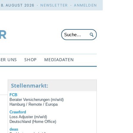
 8. AUGUST 2026 ·
NEWSLETTER
·
ANMELDEN
ER UNS
SHOP
MEDIADATEN
Stellenmarkt:
FCB
Berater Versicherungen (m/w/d)
Hamburg / Remote / Europa
Crawford
Loss Adjuster (m/w/d)
Deutschland (Home Office)
deas