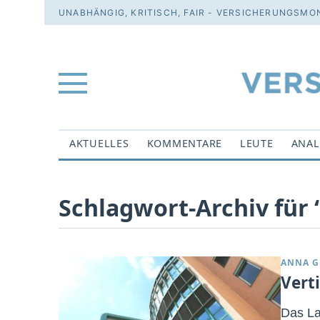
UNABHÄNGIG, KRITISCH, FAIR - VERSICHERUNGSMON
AKTUELLES
KOMMENTARE
LEUTE
ANAL
Schlagwort-Archiv für ‘
ANNA G
Vert
Das La