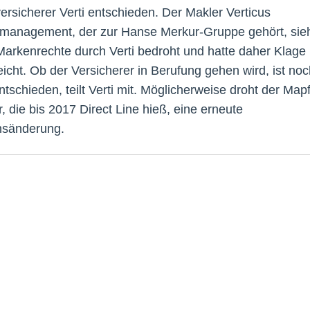
versicherer Verti entschieden. Der Makler Verticus
management, der zur Hanse Merkur-Gruppe gehört, sie
Markenrechte durch Verti bedroht und hatte daher Klage
eicht. Ob der Versicherer in Berufung gehen wird, ist noc
ntschieden, teilt Verti mit. Möglicherweise droht der Mapf
, die bis 2017 Direct Line hieß, eine erneute
sänderung.