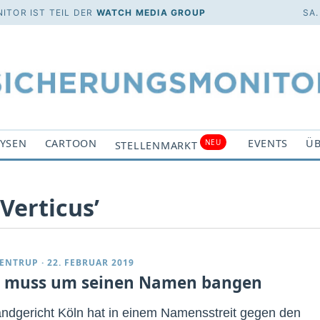
ITOR IST TEIL DER
WATCH MEDIA GROUP
SA.
YSEN
CARTOON
EVENTS
ÜB
NEU
STELLENMARKT
Verticus’
ENTRUP
·
22. FEBRUAR 2019
i muss um seinen Namen bangen
ndgericht Köln hat in einem Namensstreit gegen den