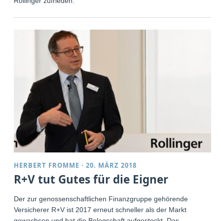
Rollinger zufrieden.
HERBERT FROMME
·
20. MÄRZ 2018
R+V tut Gutes für die Eigner
Der zur genossenschaftlichen Finanzgruppe gehörende
Versicherer R+V ist 2017 erneut schneller als der Markt
gewachsen und hat die Belegschaft aufgestockt. Das