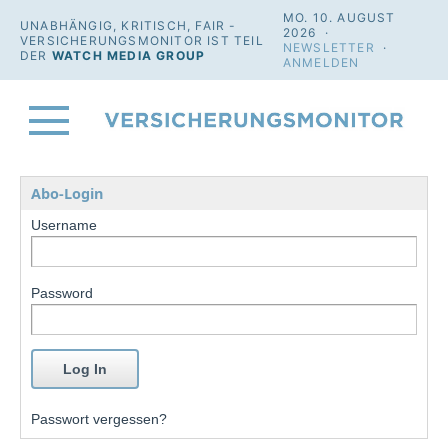
MO. 10. AUGUST
UNABHÄNGIG, KRITISCH, FAIR -
2026 ·
VERSICHERUNGSMONITOR IST TEIL
NEWSLETTER
·
DER
WATCH MEDIA GROUP
ANMELDEN
Abo-Login
Username
Password
Passwort vergessen?