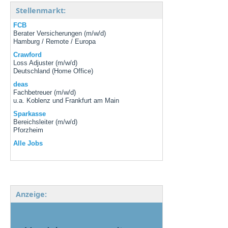
Stellenmarkt:
FCB
Berater Versicherungen (m/w/d)
Hamburg / Remote / Europa
Crawford
Loss Adjuster (m/w/d)
Deutschland (Home Office)
deas
Fachbetreuer (m/w/d)
u.a. Koblenz und Frankfurt am Main
Sparkasse
Bereichsleiter (m/w/d)
Pforzheim
Alle Jobs
Anzeige: