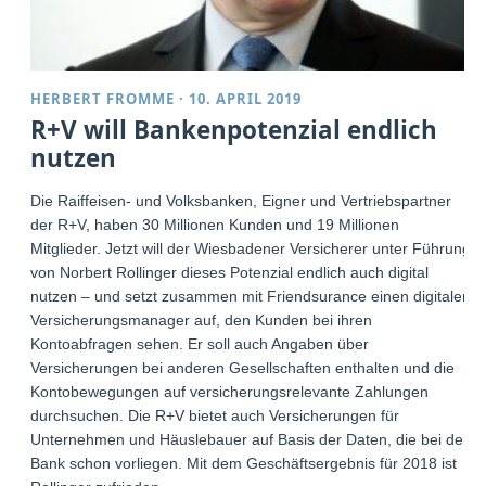
HERBERT FROMME
·
10. APRIL 2019
R+V will Bankenpotenzial endlich
nutzen
Die Raiffeisen- und Volksbanken, Eigner und Vertriebspartner
der R+V, haben 30 Millionen Kunden und 19 Millionen
Mitglieder. Jetzt will der Wiesbadener Versicherer unter Führung
von Norbert Rollinger dieses Potenzial endlich auch digital
nutzen – und setzt zusammen mit Friendsurance einen digitalen
Versicherungsmanager auf, den Kunden bei ihren
Kontoabfragen sehen. Er soll auch Angaben über
Versicherungen bei anderen Gesellschaften enthalten und die
Kontobewegungen auf versicherungsrelevante Zahlungen
durchsuchen. Die R+V bietet auch Versicherungen für
Unternehmen und Häuslebauer auf Basis der Daten, die bei der
Bank schon vorliegen. Mit dem Geschäftsergebnis für 2018 ist