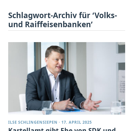
Schlagwort-Archiv für ‘Volks-
und Raiffeisenbanken’
ILSE SCHLINGENSIEPEN
·
17. APRIL 2025
Kartellamt gibt Ehe von SDK und