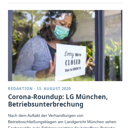
REDAKTION
·
13. AUGUST 2020
Corona-Roundup: LG München,
Betriebsunterbrechung
Nach dem Auftakt der Verhandlungen von
Betriebsschließungsklagen am Landgericht München sehen
Fachanwälte gute Erfolgsaussichten für betroffene Betriebe.