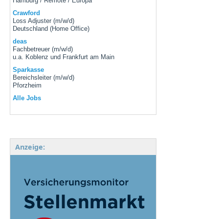
Hamburg / Remote / Europa
Crawford
Loss Adjuster (m/w/d)
Deutschland (Home Office)
deas
Fachbetreuer (m/w/d)
u.a. Koblenz und Frankfurt am Main
Sparkasse
Bereichsleiter (m/w/d)
Pforzheim
Alle Jobs
Anzeige: