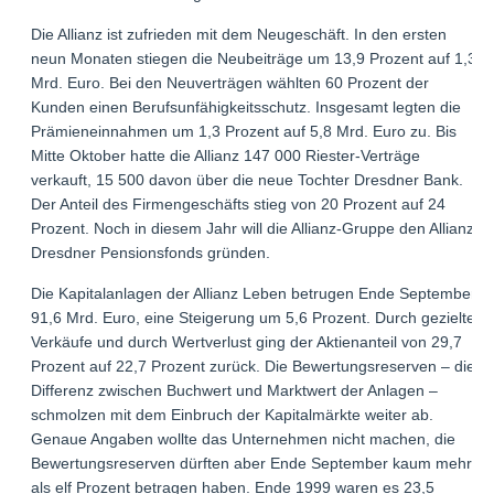
Die Allianz ist zufrieden mit dem Neugeschäft. In den ersten
neun Monaten stiegen die Neubeiträge um 13,9 Prozent auf 1,3
Mrd. Euro. Bei den Neuverträgen wählten 60 Prozent der
Kunden einen Berufsunfähigkeitsschutz. Insgesamt legten die
Prämieneinnahmen um 1,3 Prozent auf 5,8 Mrd. Euro zu. Bis
Mitte Oktober hatte die Allianz 147 000 Riester-Verträge
verkauft, 15 500 davon über die neue Tochter Dresdner Bank.
Der Anteil des Firmengeschäfts stieg von 20 Prozent auf 24
Prozent. Noch in diesem Jahr will die Allianz-Gruppe den Allianz
Dresdner Pensionsfonds gründen.
Die Kapitalanlagen der Allianz Leben betrugen Ende September
91,6 Mrd. Euro, eine Steigerung um 5,6 Prozent. Durch gezielte
Verkäufe und durch Wertverlust ging der Aktienanteil von 29,7
Prozent auf 22,7 Prozent zurück. Die Bewertungsreserven – die
Differenz zwischen Buchwert und Marktwert der Anlagen –
schmolzen mit dem Einbruch der Kapitalmärkte weiter ab.
Genaue Angaben wollte das Unternehmen nicht machen, die
Bewertungsreserven dürften aber Ende September kaum mehr
als elf Prozent betragen haben. Ende 1999 waren es 23,5