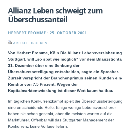
Allianz Leben schweigt zum
Überschussanteil
HERBERT FROMME
·
25. OKTOBER 2001
ARTIKEL DRUCKEN
Von Herbert Fromme, Köln Die Allianz Lebensversicherung,
Stuttgart, will „so spät wie möglich“ vor dem Bilanzstichtag
31. Dezember über eine Senkung der
Überschussbeteiligung entscheiden, sagte ein Sprecher.
Zurzeit verspricht der Branchenprimus seinen Kunden eine
Rendite von 7,5 Prozent. Wegen der
Kapitalmarktentwicklung ist dieser Wert kaum haltbar.
Im täglichen Konkurrenzkampf spielt die Überschussbeteiligung
eine entscheidende Rolle. Einige wenige Lebensversicherer
haben sie schon gesenkt, aber die meisten warten auf die
Marktführer. Offenbar will das Stuttgarter Management der
Konkurrenz keine Vorlage liefern.