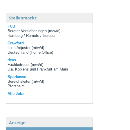
Stellenmarkt:
FCB
Berater Versicherungen (m/w/d)
Hamburg / Remote / Europa
Crawford
Loss Adjuster (m/w/d)
Deutschland (Home Office)
deas
Fachbetreuer (m/w/d)
u.a. Koblenz und Frankfurt am Main
Sparkasse
Bereichsleiter (m/w/d)
Pforzheim
Alle Jobs
Anzeige: