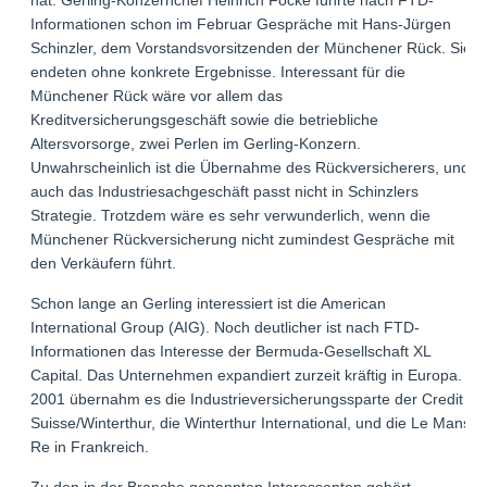
Informationen schon im Februar Gespräche mit Hans-Jürgen
Schinzler, dem Vorstandsvorsitzenden der Münchener Rück. Sie
endeten ohne konkrete Ergebnisse. Interessant für die
Münchener Rück wäre vor allem das
Kreditversicherungsgeschäft sowie die betriebliche
Altersvorsorge, zwei Perlen im Gerling-Konzern.
Unwahrscheinlich ist die Übernahme des Rückversicherers, und
auch das Industriesachgeschäft passt nicht in Schinzlers
Strategie. Trotzdem wäre es sehr verwunderlich, wenn die
Münchener Rückversicherung nicht zumindest Gespräche mit
den Verkäufern führt.
Schon lange an Gerling interessiert ist die American
International Group (AIG). Noch deutlicher ist nach FTD-
Informationen das Interesse der Bermuda-Gesellschaft XL
Capital. Das Unternehmen expandiert zurzeit kräftig in Europa.
2001 übernahm es die Industrieversicherungssparte der Credit
Suisse/Winterthur, die Winterthur International, und die Le Mans
Re in Frankreich.
Zu den in der Branche genannten Interessenten gehört