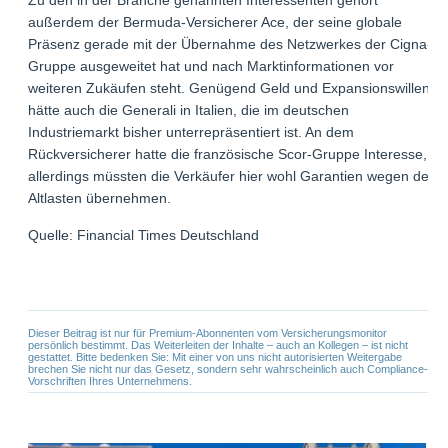
außerdem der Bermuda-Versicherer Ace, der seine globale
Präsenz gerade mit der Übernahme des Netzwerkes der Cigna-
Gruppe ausgeweitet hat und nach Marktinformationen vor
weiteren Zukäufen steht. Genügend Geld und Expansionswillen
hätte auch die Generali in Italien, die im deutschen
Industriemarkt bisher unterrepräsentiert ist. An dem
Rückversicherer hatte die französische Scor-Gruppe Interesse,
allerdings müssten die Verkäufer hier wohl Garantien wegen der
Altlasten übernehmen.
Quelle: Financial Times Deutschland
Dieser Beitrag ist nur für Premium-Abonnenten vom Versicherungsmonitor
persönlich bestimmt. Das Weiterleiten der Inhalte – auch an Kollegen – ist nicht
gestattet. Bitte bedenken Sie: Mit einer von uns nicht autorisierten Weitergabe
brechen Sie nicht nur das Gesetz, sondern sehr wahrscheinlich auch Compliance-
Vorschriften Ihres Unternehmens.