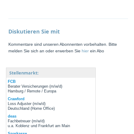
Diskutieren Sie mit
Kommentare sind unseren Abonnenten vorbehalten. Bitte
melden Sie sich an oder erwerben Sie
hier
ein Abo
Stellenmarkt:
FCB
Berater Versicherungen (m/w/d)
Hamburg / Remote / Europa
Crawford
Loss Adjuster (m/w/d)
Deutschland (Home Office)
deas
Fachbetreuer (m/w/d)
u.a. Koblenz und Frankfurt am Main
Sparkasse