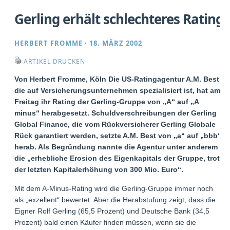
Gerling erhält schlechteres Rating
HERBERT FROMME
·
18. MÄRZ 2002
ARTIKEL DRUCKEN
Von Herbert Fromme, Köln Die US-Ratingagentur A.M. Best,
die auf Versicherungsunternehmen spezialisiert ist, hat am
Freitag ihr Rating der Gerling-Gruppe von „A“ auf „A
minus“ herabgesetzt. Schuldverschreibungen der Gerling
Global Finance, die vom Rückversicherer Gerling Globale
Rück garantiert werden, setzte A.M. Best von „a“ auf „bbb“
herab. Als Begründung nannte die Agentur unter anderem
die „erhebliche Erosion des Eigenkapitals der Gruppe, trotz
der letzten Kapitalerhöhung von 300 Mio. Euro“.
Mit dem A-Minus-Rating wird die Gerling-Gruppe immer noch
als „exzellent“ bewertet. Aber die Herabstufung zeigt, dass die
Eigner Rolf Gerling (65,5 Prozent) und Deutsche Bank (34,5
Prozent) bald einen Käufer finden müssen, wenn sie die