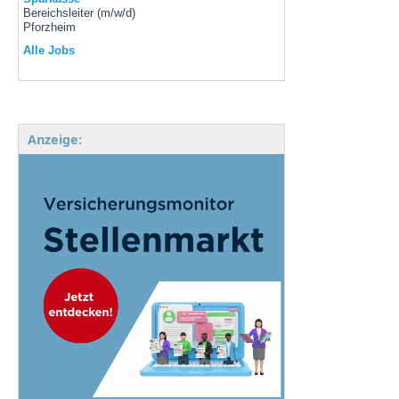
Bereichsleiter (m/w/d)
Pforzheim
Alle Jobs
Anzeige: