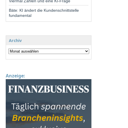
Viermal Zahlen und eine KI-Frage
Bäte: KI ändert die Kundenschnittstelle
fundamental
Archiv
Anzeige: