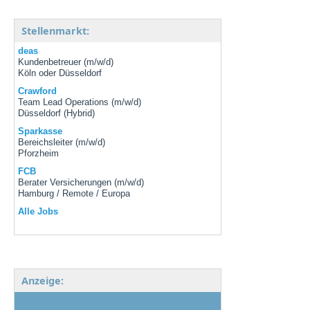
Stellenmarkt:
deas
Kundenbetreuer (m/w/d)
Köln oder Düsseldorf
Crawford
Team Lead Operations (m/w/d)
Düsseldorf (Hybrid)
Sparkasse
Bereichsleiter (m/w/d)
Pforzheim
FCB
Berater Versicherungen (m/w/d)
Hamburg / Remote / Europa
Alle Jobs
Anzeige: