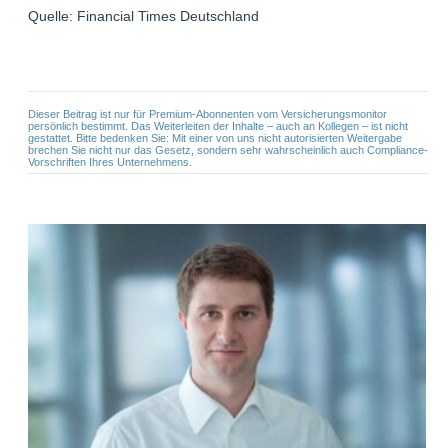
Quelle: Financial Times Deutschland
Dieser Beitrag ist nur für Premium-Abonnenten vom Versicherungsmonitor
persönlich bestimmt. Das Weiterleiten der Inhalte – auch an Kollegen – ist nicht
gestattet. Bitte bedenken Sie: Mit einer von uns nicht autorisierten Weitergabe
brechen Sie nicht nur das Gesetz, sondern sehr wahrscheinlich auch Compliance-
Vorschriften Ihres Unternehmens.