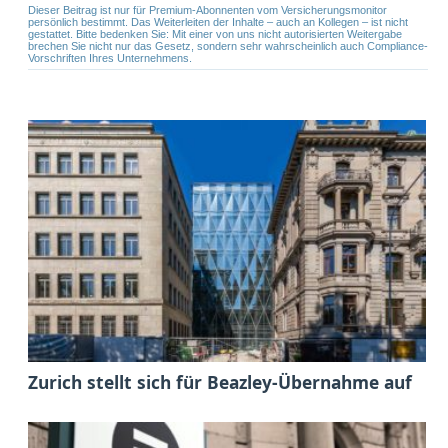
Dieser Beitrag ist nur für Premium-Abonnenten vom Versicherungsmonitor
persönlich bestimmt. Das Weiterleiten der Inhalte – auch an Kollegen – ist nicht
gestattet. Bitte bedenken Sie: Mit einer von uns nicht autorisierten Weitergabe
brechen Sie nicht nur das Gesetz, sondern sehr wahrscheinlich auch Compliance-
Vorschriften Ihres Unternehmens.
Zurich stellt sich für Beazley-Übernahme auf