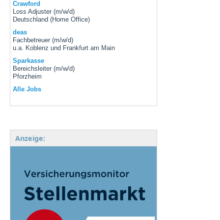
Crawford
Loss Adjuster (m/w/d)
Deutschland (Home Office)
deas
Fachbetreuer (m/w/d)
u.a. Koblenz und Frankfurt am Main
Sparkasse
Bereichsleiter (m/w/d)
Pforzheim
Alle Jobs
Anzeige: