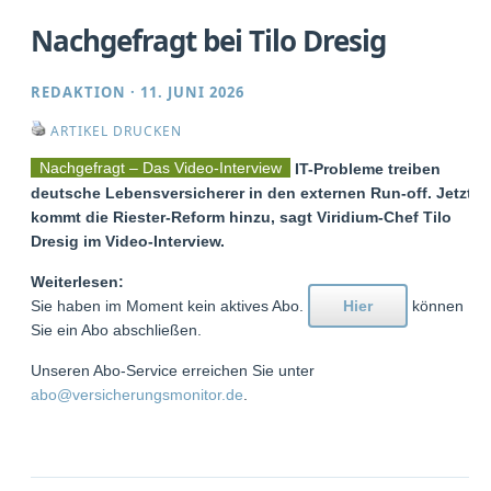
Nachgefragt bei Tilo Dresig
REDAKTION
·
11. JUNI 2026
ARTIKEL DRUCKEN
Nachgefragt – Das Video-Interview
IT-Probleme treiben
deutsche Lebensversicherer in den externen Run-off. Jetzt
kommt die Riester-Reform hinzu, sagt Viridium-Chef Tilo
Dresig im Video-Interview.
Weiterlesen:
Sie haben im Moment kein aktives Abo.
Hier
können
Sie ein Abo abschließen.
Unseren Abo-Service erreichen Sie unter
abo@versicherungsmonitor.de
.