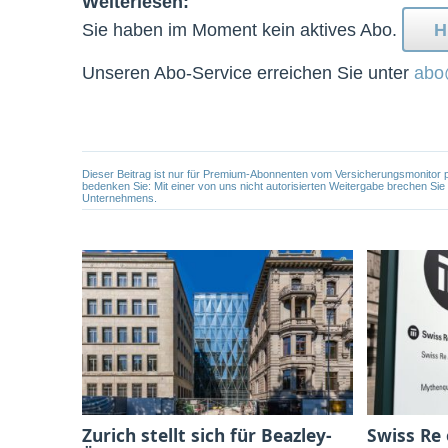
Weiterlesen:
Sie haben im Moment kein aktives Abo.
H
Unseren Abo-Service erreichen Sie unter
abo
Dieser Beitrag ist nur für Premium-Abonnenten vom Versicherungsmonitor pers
bedenken Sie: Mit einer von uns nicht autorisierten Weitergabe brechen Si
Unternehmens.
Zurich stellt sich für Beazley-
Swiss Re