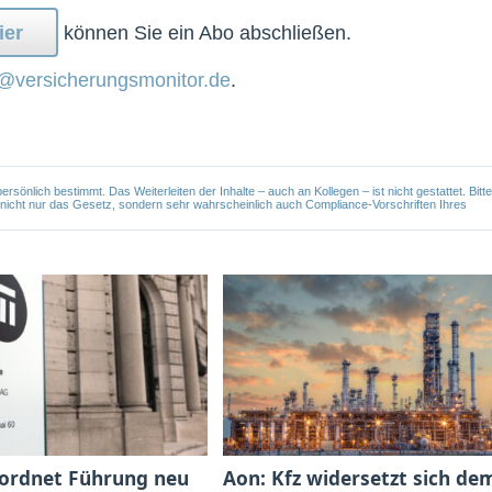
ier
können Sie ein Abo abschließen.
@versicherungsmonitor.de
.
önlich bestimmt. Das Weiterleiten der Inhalte – auch an Kollegen – ist nicht gestattet. Bitte
e nicht nur das Gesetz, sondern sehr wahrscheinlich auch Compliance-Vorschriften Ihres
 ordnet Führung neu
Aon: Kfz widersetzt sich de