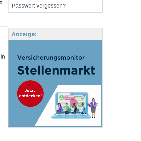
t
Passwort vergessen?
Anzeige:
in