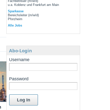
Fachbetreuer (m/w/d)
u.a. Koblenz und Frankfurt am Main
Sparkasse
Bereichsleiter (m/w/d)
Pforzheim
Alle Jobs
Abo-Login
Username
Password
m