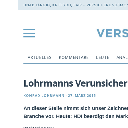
UNABHÄNGIG, KRITISCH, FAIR - VERSICHERUNGSMON
AKTUELLES
KOMMENTARE
LEUTE
ANAL
Lohrmanns Verunsiche
KONRAD LOHRMANN
·
27. MÄRZ 2015
An dieser Stelle nimmt sich unser Zeichn
Branche vor. Heute: HDI beerdigt den Mar