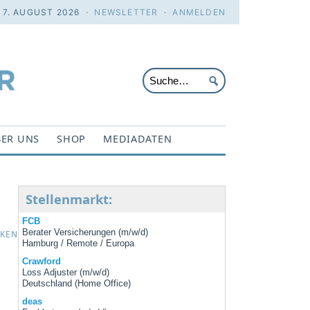
. 7. AUGUST 2026 ·
NEWSLETTER
·
ANMELDEN
ER UNS
SHOP
MEDIADATEN
Stellenmarkt:
FCB
Berater Versicherungen (m/w/d)
CKEN
Hamburg / Remote / Europa
Crawford
Loss Adjuster (m/w/d)
Deutschland (Home Office)
deas