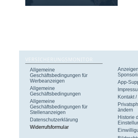
VERSICHERUNGSMONITOR
Anzeigen 
Allgemeine
Sponsori
Geschäftsbedingungen für
Werbeanzeigen
App-Supp
Allgemeine
Impress
Geschäftsbedingungen
Kontakt /
Allgemeine
Privatsp
Geschäftsbedingungen für
ändern
Stellenanzeigen
Historie 
Datenschutzerklärung
Einstell
Widerrufsformular
Einwilli