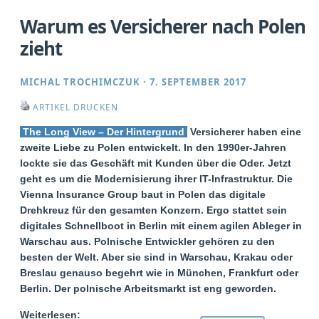
Warum es Versicherer nach Polen
zieht
MICHAL TROCHIMCZUK
·
7. SEPTEMBER 2017
ARTIKEL DRUCKEN
The Long View – Der Hintergrund
Versicherer haben eine
zweite Liebe zu Polen entwickelt. In den 1990er-Jahren
lockte sie das Geschäft mit Kunden über die Oder. Jetzt
geht es um die Modernisierung ihrer IT-Infrastruktur. Die
Vienna Insurance Group baut in Polen das digitale
Drehkreuz für den gesamten Konzern. Ergo stattet sein
digitales Schnellboot in Berlin mit einem agilen Ableger in
Warschau aus. Polnische Entwickler gehören zu den
besten der Welt. Aber sie sind in Warschau, Krakau oder
Breslau genauso begehrt wie in München, Frankfurt oder
Berlin. Der polnische Arbeitsmarkt ist eng geworden.
Weiterlesen: