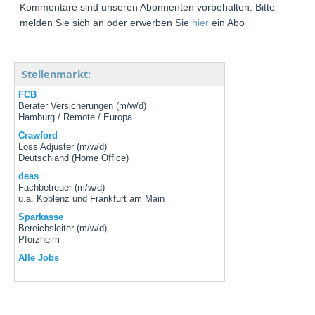
Kommentare sind unseren Abonnenten vorbehalten. Bitte
melden Sie sich an oder erwerben Sie
hier
ein Abo
Stellenmarkt:
FCB
Berater Versicherungen (m/w/d)
Hamburg / Remote / Europa
Crawford
Loss Adjuster (m/w/d)
Deutschland (Home Office)
deas
Fachbetreuer (m/w/d)
u.a. Koblenz und Frankfurt am Main
Sparkasse
Bereichsleiter (m/w/d)
Pforzheim
Alle Jobs