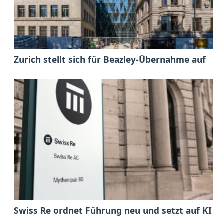
Zurich stellt sich für Beazley-Übernahme auf
Swiss Re ordnet Führung neu und setzt auf KI