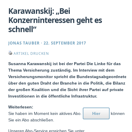
Karawanskij: „Bei
Konzerninteressen geht es
schnell“
JONAS TAUBER
·
22. SEPTEMBER 2017
ARTIKEL DRUCKEN
Susanna Karawanskij ist bei der Partei Die Linke für das
Thema Versicherung zuständig. Im Interview mit dem
Versicherungsmonitor spricht die Bundestagsabgeordnete
über den guten Draht der Branche in die Politik, die Bilanz
der großen Koalition und die Sicht ihrer Partei auf private
Investitionen in die öffentliche Infrastruktur.
Weiterlesen:
Sie haben im Moment kein aktives Abo.
Hier
können
Sie ein Abo abschließen.
Unseren Abo-Service erreichen Sie unter