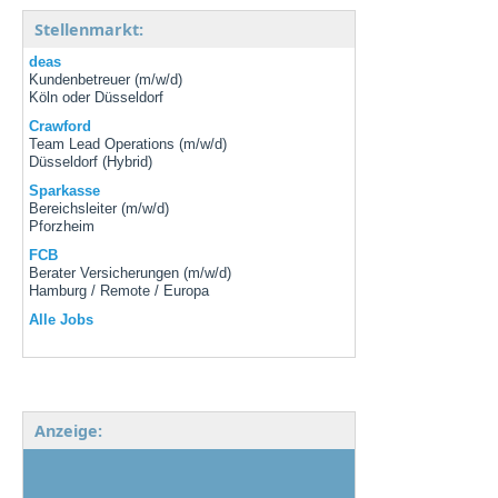
Stellenmarkt:
deas
Kundenbetreuer (m/w/d)
Köln oder Düsseldorf
Crawford
Team Lead Operations (m/w/d)
Düsseldorf (Hybrid)
Sparkasse
Bereichsleiter (m/w/d)
Pforzheim
FCB
Berater Versicherungen (m/w/d)
Hamburg / Remote / Europa
Alle Jobs
Anzeige: