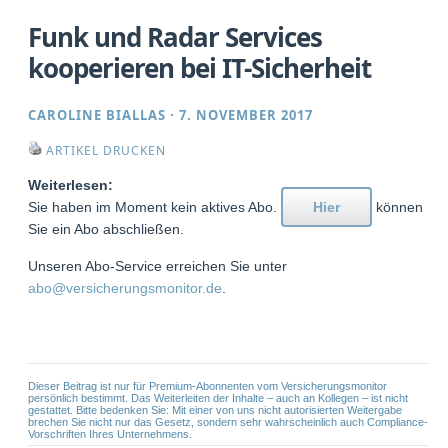
Funk und Radar Services
kooperieren bei IT-Sicherheit
CAROLINE BIALLAS
·
7. NOVEMBER 2017
ARTIKEL DRUCKEN
Weiterlesen:
Sie haben im Moment kein aktives Abo.
Hier
können
Sie ein Abo abschließen.
Unseren Abo-Service erreichen Sie unter
abo@versicherungsmonitor.de
.
Dieser Beitrag ist nur für Premium-Abonnenten vom Versicherungsmonitor
persönlich bestimmt. Das Weiterleiten der Inhalte – auch an Kollegen – ist nicht
gestattet. Bitte bedenken Sie: Mit einer von uns nicht autorisierten Weitergabe
brechen Sie nicht nur das Gesetz, sondern sehr wahrscheinlich auch Compliance-
Vorschriften Ihres Unternehmens.