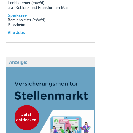
Fachbetreuer (m/w/d)
u.a. Koblenz und Frankfurt am Main
Sparkasse
Bereichsleiter (m/w/d)
Pforzheim
Alle Jobs
Anzeige: