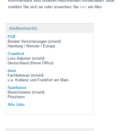
Kommentare sind unseren Abonnenten vorbehalten. Bitte
melden Sie sich an oder erwerben Sie
hier
ein Abo
Stellenmarkt:
FCB
Berater Versicherungen (m/w/d)
Hamburg / Remote / Europa
Crawford
Loss Adjuster (m/w/d)
Deutschland (Home Office)
deas
Fachbetreuer (m/w/d)
u.a. Koblenz und Frankfurt am Main
Sparkasse
Bereichsleiter (m/w/d)
Pforzheim
Alle Jobs