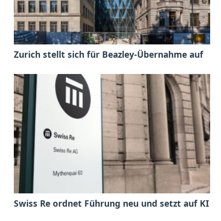
Zurich stellt sich für Beazley-Übernahme auf
Swiss Re ordnet Führung neu und setzt auf KI