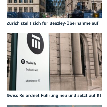
Zurich stellt sich für Beazley-Übernahme auf
Swiss Re ordnet Führung neu und setzt auf KI