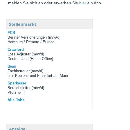
melden Sie sich an oder erwerben Sie
hier
ein Abo
Stellenmarkt:
FCB
Berater Versicherungen (m/w/d)
Hamburg / Remote / Europa
Crawford
Loss Adjuster (m/w/d)
Deutschland (Home Office)
deas
Fachbetreuer (m/w/d)
u.a. Koblenz und Frankfurt am Main
Sparkasse
Bereichsleiter (m/w/d)
Pforzheim
Alle Jobs
Anzeige: