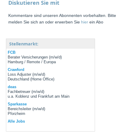
Diskutieren Sie mit
Kommentare sind unseren Abonnenten vorbehalten. Bitte
melden Sie sich an oder erwerben Sie
hier
ein Abo
Stellenmarkt:
FCB
Berater Versicherungen (m/w/d)
Hamburg / Remote / Europa
Crawford
Loss Adjuster (m/w/d)
Deutschland (Home Office)
deas
Fachbetreuer (m/w/d)
u.a. Koblenz und Frankfurt am Main
Sparkasse
Bereichsleiter (m/w/d)
Pforzheim
Alle Jobs