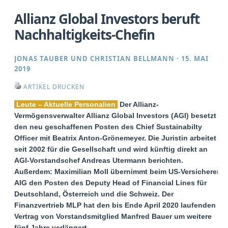
Allianz Global Investors beruft
Nachhaltigkeits-Chefin
JONAS TAUBER
UND
CHRISTIAN BELLMANN
·
15. MAI
2019
ARTIKEL DRUCKEN
Leute – Aktuelle Personalien
Der Allianz-
Vermögensverwalter Allianz Global Investors (AGI) besetzt
den neu geschaffenen Posten des Chief Sustainabilty
Officer mit Beatrix Anton-Grönemeyer. Die Juristin arbeitet
seit 2002 für die Gesellschaft und wird künftig direkt an
AGI-Vorstandschef Andreas Utermann berichten.
Außerdem: Maximilian Moll übernimmt beim US-Versicherer
AIG den Posten des Deputy Head of Financial Lines für
Deutschland, Österreich und die Schweiz. Der
Finanzvertrieb MLP hat den bis Ende April 2020 laufenden
Vertrag von Vorstandsmitglied Manfred Bauer um weitere
fünf Jahre verlängert.