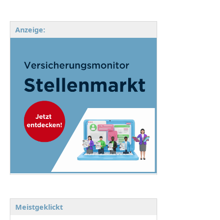
Anzeige:
Meistgeklickt