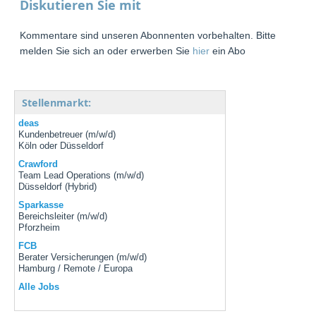
Diskutieren Sie mit
Kommentare sind unseren Abonnenten vorbehalten. Bitte
melden Sie sich an oder erwerben Sie
hier
ein Abo
Stellenmarkt:
deas
Kundenbetreuer (m/w/d)
Köln oder Düsseldorf
Crawford
Team Lead Operations (m/w/d)
Düsseldorf (Hybrid)
Sparkasse
Bereichsleiter (m/w/d)
Pforzheim
FCB
Berater Versicherungen (m/w/d)
Hamburg / Remote / Europa
Alle Jobs