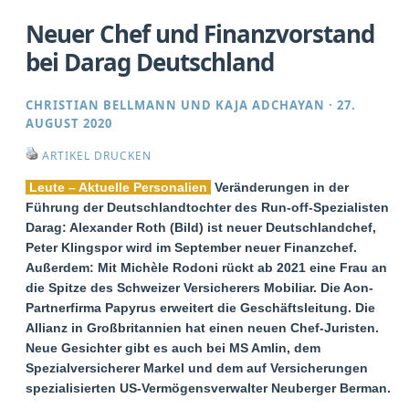
Neuer Chef und Finanzvorstand
bei Darag Deutschland
CHRISTIAN BELLMANN
UND
KAJA ADCHAYAN
·
27.
AUGUST 2020
ARTIKEL DRUCKEN
Leute – Aktuelle Personalien
Veränderungen in der
Führung der Deutschlandtochter des Run-off-Spezialisten
Darag: Alexander Roth (Bild) ist neuer Deutschlandchef,
Peter Klingspor wird im September neuer Finanzchef.
Außerdem: Mit Michèle Rodoni rückt ab 2021 eine Frau an
die Spitze des Schweizer Versicherers Mobiliar. Die Aon-
Partnerfirma Papyrus erweitert die Geschäftsleitung. Die
Allianz in Großbritannien hat einen neuen Chef-Juristen.
Neue Gesichter gibt es auch bei MS Amlin, dem
Spezialversicherer Markel und dem auf Versicherungen
spezialisierten US-Vermögensverwalter Neuberger Berman.