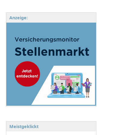
Anzeige:
Meistgeklickt