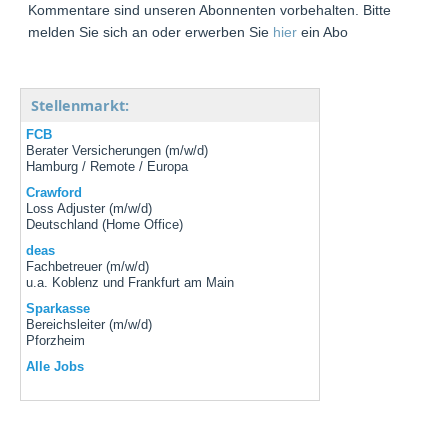
Kommentare sind unseren Abonnenten vorbehalten. Bitte
melden Sie sich an oder erwerben Sie
hier
ein Abo
Stellenmarkt:
FCB
Berater Versicherungen (m/w/d)
Hamburg / Remote / Europa
Crawford
Loss Adjuster (m/w/d)
Deutschland (Home Office)
deas
Fachbetreuer (m/w/d)
u.a. Koblenz und Frankfurt am Main
Sparkasse
Bereichsleiter (m/w/d)
Pforzheim
Alle Jobs