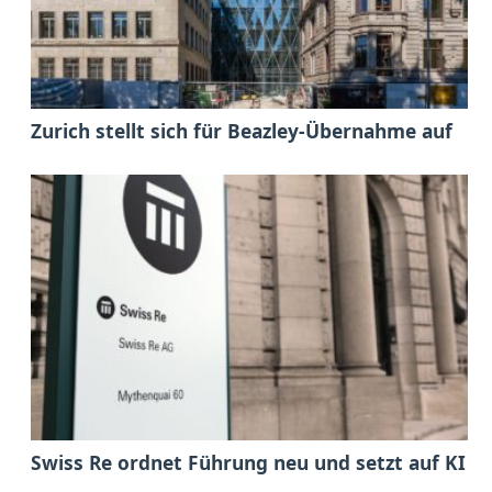
Zurich stellt sich für Beazley-Übernahme auf
Swiss Re ordnet Führung neu und setzt auf KI