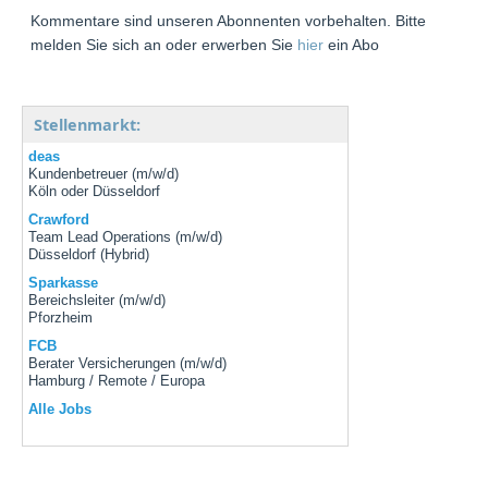
Kommentare sind unseren Abonnenten vorbehalten. Bitte
melden Sie sich an oder erwerben Sie
hier
ein Abo
Stellenmarkt:
deas
Kundenbetreuer (m/w/d)
Köln oder Düsseldorf
Crawford
Team Lead Operations (m/w/d)
Düsseldorf (Hybrid)
Sparkasse
Bereichsleiter (m/w/d)
Pforzheim
FCB
Berater Versicherungen (m/w/d)
Hamburg / Remote / Europa
Alle Jobs