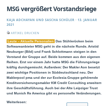
MSG vergrößert Vorstandsriege
KAJA ADCHAYAN
UND
SASCHA SCHÜLER
·
13. JANUAR
2021
ARTIKEL DRUCKEN
Leute – Aktuelle Personalien
Das Stühlerücken beim
Softwareanbieter MSG geht in die nächste Runde. Aristid
Neuburger (Bild) und Frank Schlottmann steigen in den
Vorstand der Gruppe auf. Beide kommen aus den eigenen
Reihen. Erst vor einem Jahr hatte MSG die Führungsriege
kräftig durchgemischt. Außerdem: Der Makler Aon besetzt
zwei wichtige Positionen in Süddeutschland neu. Der
Maklerpool pma und der zur Ecclesia-Gruppe gehörende
Kreditversicherungsmakler KM Credit Consulting erweitern
ihre Geschäftsführung. Auch bei der Alte Leipziger Trust
und Munich Re America gibt es personelle Veränderungen.
Weiterlesen: