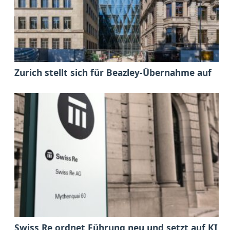
Zurich stellt sich für Beazley-Übernahme auf
Swiss Re ordnet Führung neu und setzt auf KI