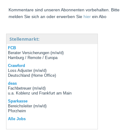
Kommentare sind unseren Abonnenten vorbehalten. Bitte
melden Sie sich an oder erwerben Sie
hier
ein Abo
Stellenmarkt:
FCB
Berater Versicherungen (m/w/d)
Hamburg / Remote / Europa
Crawford
Loss Adjuster (m/w/d)
Deutschland (Home Office)
deas
Fachbetreuer (m/w/d)
u.a. Koblenz und Frankfurt am Main
Sparkasse
Bereichsleiter (m/w/d)
Pforzheim
Alle Jobs