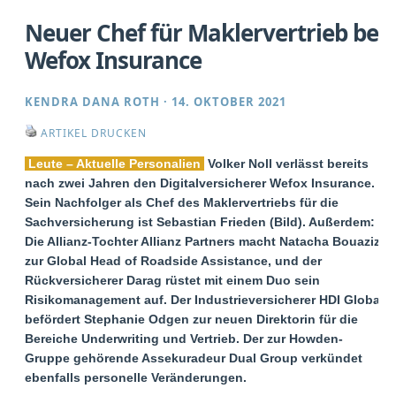
Neuer Chef für Maklervertrieb bei
Wefox Insurance
KENDRA DANA ROTH
·
14. OKTOBER 2021
ARTIKEL DRUCKEN
Leute – Aktuelle Personalien
Volker Noll verlässt bereits
nach zwei Jahren den Digitalversicherer Wefox Insurance.
Sein Nachfolger als Chef des Maklervertriebs für die
Sachversicherung ist Sebastian Frieden (Bild). Außerdem:
Die Allianz-Tochter Allianz Partners macht Natacha Bouaziz
zur Global Head of Roadside Assistance, und der
Rückversicherer Darag rüstet mit einem Duo sein
Risikomanagement auf. Der Industrieversicherer HDI Global
befördert Stephanie Odgen zur neuen Direktorin für die
Bereiche Underwriting und Vertrieb. Der zur Howden-
Gruppe gehörende Assekuradeur Dual Group verkündet
ebenfalls personelle Veränderungen.