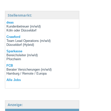
Stellenmarkt:
deas
Kundenbetreuer (m/w/d)
Köln oder Düsseldorf
Crawford
Team Lead Operations (m/w/d)
Düsseldorf (Hybrid)
Sparkasse
Bereichsleiter (m/w/d)
Pforzheim
FCB
Berater Versicherungen (m/w/d)
Hamburg / Remote / Europa
Alle Jobs
Anzeige: