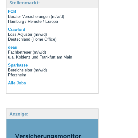
Stellenmarkt:
FCB
Berater Versicherungen (m/w/d)
Hamburg / Remote / Europa
Crawford
Loss Adjuster (m/w/d)
Deutschland (Home Office)
deas
Fachbetreuer (m/w/d)
u.a. Koblenz und Frankfurt am Main
Sparkasse
Bereichsleiter (m/w/d)
Pforzheim
Alle Jobs
Anzeige: