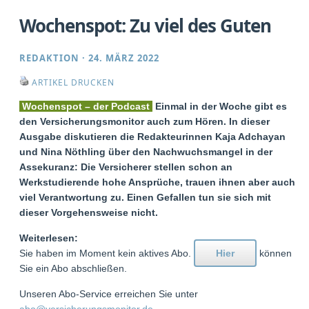
Wochenspot: Zu viel des Guten
REDAKTION
·
24. MÄRZ 2022
ARTIKEL DRUCKEN
Wochenspot – der Podcast
Einmal in der Woche gibt es
den Versicherungsmonitor auch zum Hören. In dieser
Ausgabe diskutieren die Redakteurinnen Kaja Adchayan
und Nina Nöthling über den Nachwuchsmangel in der
Assekuranz: Die Versicherer stellen schon an
Werkstudierende hohe Ansprüche, trauen ihnen aber auch
viel Verantwortung zu. Einen Gefallen tun sie sich mit
dieser Vorgehensweise nicht.
Weiterlesen:
Sie haben im Moment kein aktives Abo.
Hier
können
Sie ein Abo abschließen.
Unseren Abo-Service erreichen Sie unter
abo@versicherungsmonitor.de
.