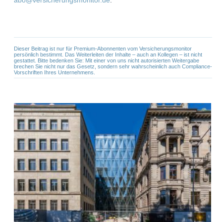
Dieser Beitrag ist nur für Premium-Abonnenten vom Versicherungsmonitor
persönlich bestimmt. Das Weiterleiten der Inhalte – auch an Kollegen – ist nicht
gestattet. Bitte bedenken Sie: Mit einer von uns nicht autorisierten Weitergabe
brechen Sie nicht nur das Gesetz, sondern sehr wahrscheinlich auch Compliance-
Vorschriften Ihres Unternehmens.