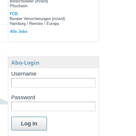
Bereichsleiter (m/w/d)
Pforzheim
FCB
Berater Versicherungen (m/w/d)
Hamburg / Remote / Europa
Alle Jobs
Abo-Login
Username
Password