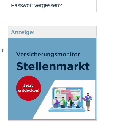
Passwort vergessen?
Anzeige:
in