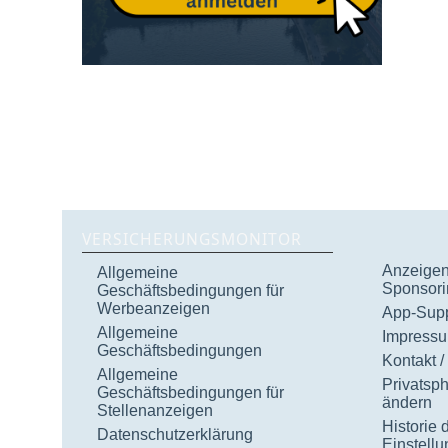
VERSICHERUNGSMONITOR
Anzeigen 
Allgemeine
Sponsori
Geschäftsbedingungen für
Werbeanzeigen
App-Supp
Allgemeine
Impress
Geschäftsbedingungen
Kontakt /
Allgemeine
Privatsp
Geschäftsbedingungen für
ändern
Stellenanzeigen
Historie 
Datenschutzerklärung
Einstell