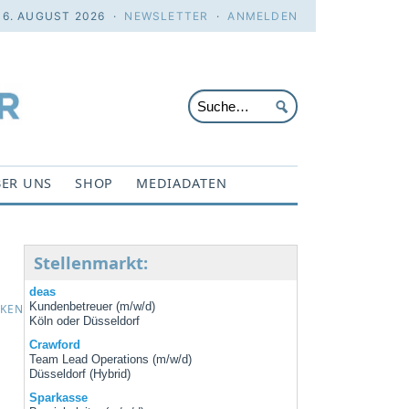
 6. AUGUST 2026 ·
NEWSLETTER
·
ANMELDEN
ER UNS
SHOP
MEDIADATEN
Stellenmarkt:
deas
Kundenbetreuer (m/w/d)
CKEN
Köln oder Düsseldorf
Crawford
Team Lead Operations (m/w/d)
Düsseldorf (Hybrid)
Sparkasse