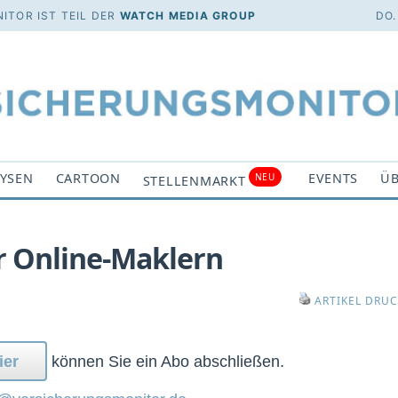
ITOR IST TEIL DER
WATCH MEDIA GROUP
DO.
YSEN
CARTOON
EVENTS
ÜB
NEU
STELLENMARKT
 Online-Maklern
ARTIKEL DRU
ier
können Sie ein Abo abschließen.