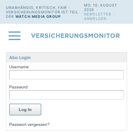
MO. 10. AUGUST
UNABHÄNGIG, KRITISCH, FAIR -
2026 ·
VERSICHERUNGSMONITOR IST TEIL
NEWSLETTER
·
DER
WATCH MEDIA GROUP
ANMELDEN
Abo-Login
Username
Password
Passwort vergessen?