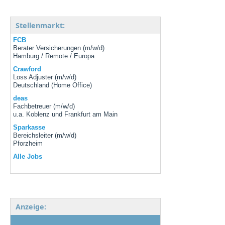
Stellenmarkt:
FCB
Berater Versicherungen (m/w/d)
Hamburg / Remote / Europa
Crawford
Loss Adjuster (m/w/d)
Deutschland (Home Office)
deas
Fachbetreuer (m/w/d)
u.a. Koblenz und Frankfurt am Main
Sparkasse
Bereichsleiter (m/w/d)
Pforzheim
Alle Jobs
Anzeige: