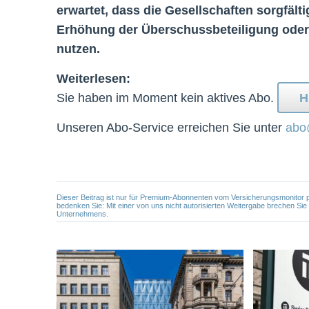
erwartet, dass die Gesellschaften sorgfälti
Erhöhung der Überschussbeteiligung oder e
nutzen.
Weiterlesen:
Sie haben im Moment kein aktives Abo.
H
Unseren Abo-Service erreichen Sie unter
abo
Dieser Beitrag ist nur für Premium-Abonnenten vom Versicherungsmonitor pers
bedenken Sie: Mit einer von uns nicht autorisierten Weitergabe brechen Si
Unternehmens.