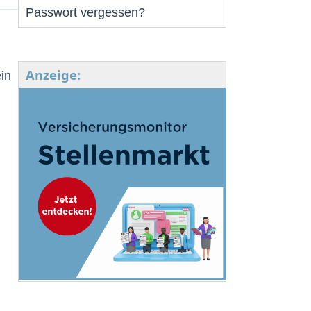
Passwort vergessen?
Anzeige:
in