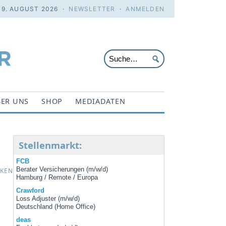
 9. AUGUST 2026 ·
NEWSLETTER
·
ANMELDEN
ER UNS
SHOP
MEDIADATEN
Stellenmarkt:
FCB
Berater Versicherungen (m/w/d)
CKEN
Hamburg / Remote / Europa
Crawford
Loss Adjuster (m/w/d)
Deutschland (Home Office)
deas