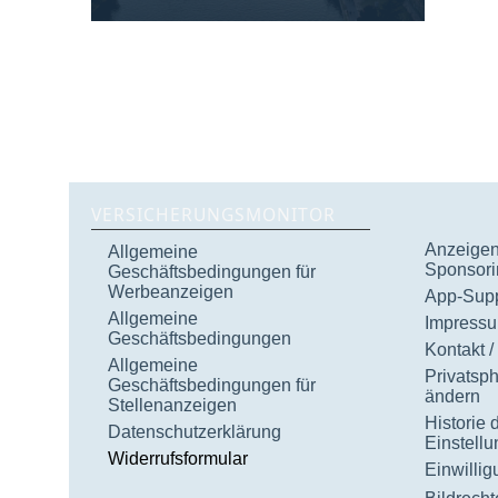
VERSICHERUNGSMONITOR
Anzeigen 
Allgemeine
Sponsori
Geschäftsbedingungen für
Werbeanzeigen
App-Supp
Allgemeine
Impress
Geschäftsbedingungen
Kontakt /
Allgemeine
Privatsp
Geschäftsbedingungen für
ändern
Stellenanzeigen
Historie 
Datenschutzerklärung
Einstell
Widerrufsformular
Einwilli