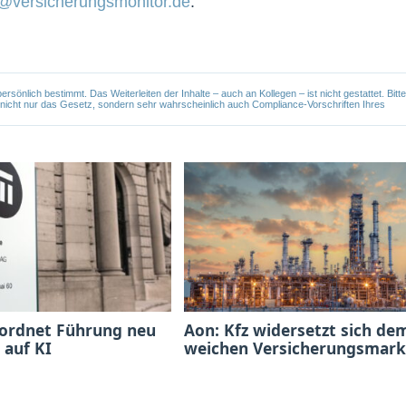
@versicherungsmonitor.de
.
önlich bestimmt. Das Weiterleiten der Inhalte – auch an Kollegen – ist nicht gestattet. Bitte
e nicht nur das Gesetz, sondern sehr wahrscheinlich auch Compliance-Vorschriften Ihres
 ordnet Führung neu
Aon: Kfz widersetzt sich de
 auf KI
weichen Versicherungsmark