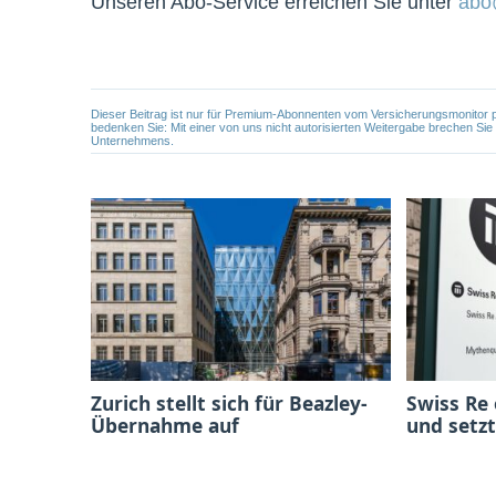
Unseren Abo-Service erreichen Sie unter
abo
Dieser Beitrag ist nur für Premium-Abonnenten vom Versicherungsmonitor pers
bedenken Sie: Mit einer von uns nicht autorisierten Weitergabe brechen Si
Unternehmens.
Zurich stellt sich für Beazley-
Swiss Re
Übernahme auf
und setzt