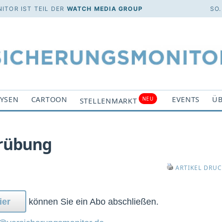
ITOR IST TEIL DER
WATCH MEDIA GROUP
SO.
YSEN
CARTOON
EVENTS
ÜB
NEU
STELLENMARKT
trübung
ARTIKEL DRU
ier
können Sie ein Abo abschließen.