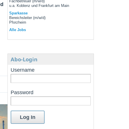
Fachbetreuer (m/w/d)
nd
u.a. Koblenz und Frankfurt am Main
Sparkasse
Bereichsleiter (m/w/d)
Pforzheim
Alle Jobs
Abo-Login
Username
Password