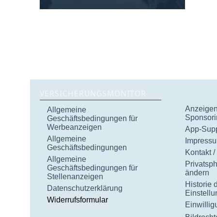
VERSICHERUNGSMONITOR
Anzeigen 
Allgemeine
Sponsori
Geschäftsbedingungen für
Werbeanzeigen
App-Supp
Allgemeine
Impress
Geschäftsbedingungen
Kontakt /
Allgemeine
Privatsp
Geschäftsbedingungen für
ändern
Stellenanzeigen
Historie 
Datenschutzerklärung
Einstell
Widerrufsformular
Einwilli