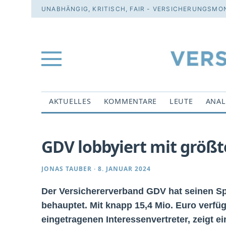
UNABHÄNGIG, KRITISCH, FAIR - VERSICHERUNGSMON
AKTUELLES
KOMMENTARE
LEUTE
ANAL
GDV lobbyiert mit größ
JONAS TAUBER
·
8. JANUAR 2024
Der Versichererverband GDV hat seinen Sp
behauptet. Mit knapp 15,4 Mio. Euro verfü
eingetragenen Interessenvertreter, zeigt