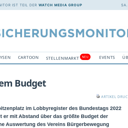
ITOR IST TEIL DER
WATCH MEDIA GROUP
SA.
YSEN
CARTOON
EVENTS
ÜB
NEU
STELLENMARKT
tem Budget
ARTIKEL DRU
itzenplatz im Lobbyregister des Bundestags 2022
gt er mit Abstand über das größte Budget der
 eine Auswertung des Vereins Bürgerbewegung