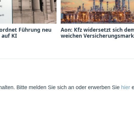
 ordnet Führung neu
Aon: Kfz widersetzt sich de
 auf KI
weichen Versicherungsmark
lten. Bitte melden Sie sich an oder erwerben Sie
hier
e