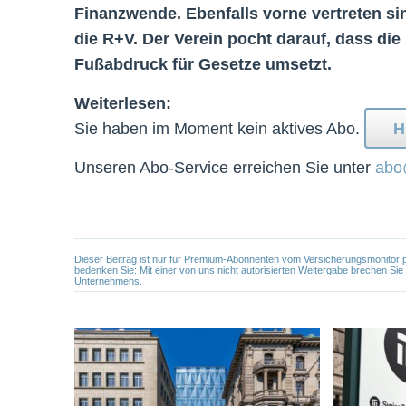
Finanzwende. Ebenfalls vorne vertreten s
die R+V. Der Verein pocht darauf, dass d
Fußabdruck für Gesetze umsetzt.
Weiterlesen:
Sie haben im Moment kein aktives Abo.
H
Unseren Abo-Service erreichen Sie unter
abo
Dieser Beitrag ist nur für Premium-Abonnenten vom Versicherungsmonitor pers
bedenken Sie: Mit einer von uns nicht autorisierten Weitergabe brechen Si
Unternehmens.