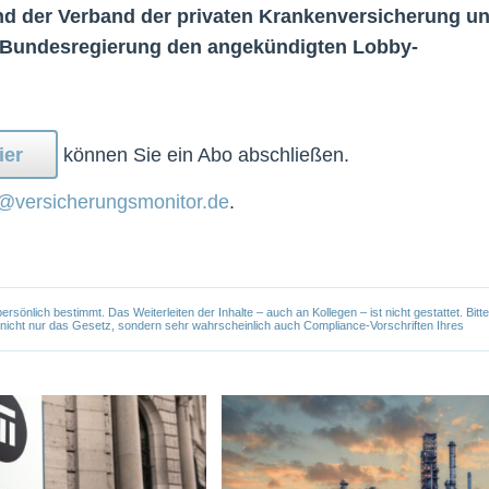
ind der Verband der privaten Krankenversicherung u
ie Bundesregierung den angekündigten Lobby-
ier
können Sie ein Abo abschließen.
@versicherungsmonitor.de
.
önlich bestimmt. Das Weiterleiten der Inhalte – auch an Kollegen – ist nicht gestattet. Bitte
e nicht nur das Gesetz, sondern sehr wahrscheinlich auch Compliance-Vorschriften Ihres